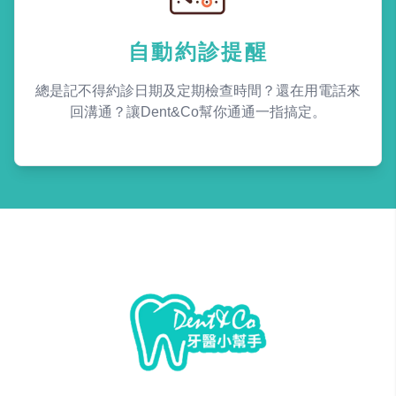
自動約診提醒
總是記不得約診日期及定期檢查時間？還在用電話來
回溝通？讓Dent&Co幫你通通一指搞定。