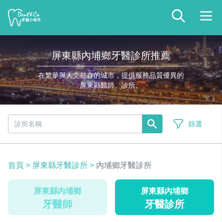
屏東縣內埔鄉牙醫診所推薦
在繁華與人文並存的城市，提供服務品質優異的
屏東縣醫師、診所。
篩選
首頁
>
屏東縣牙醫診所
>
內埔鄉牙醫診所
屏東縣內埔鄉
屏東縣內埔鄉
牙醫師
牙醫診所