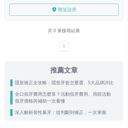
附近診所
共 0 筆搜尋結果
1
推薦文章
隱形矯正全攻略：隱形牙套怎麼選、5大品牌評比
全口假牙費用怎麼算？活動假牙費用、局部活動
假牙價格與補助一次看懂
深入解析骨性暴牙：從判斷到矯正，一次掌握