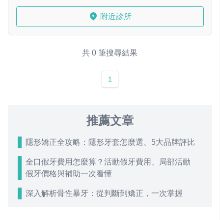
附近診所
共 0 筆搜尋結果
1
推薦文章
隱形矯正全攻略：隱形牙套怎麼選、5大品牌評比
全口假牙費用怎麼算？活動假牙費用、局部活動
假牙價格與補助一次看懂
深入解析骨性暴牙：從判斷到矯正，一次掌握