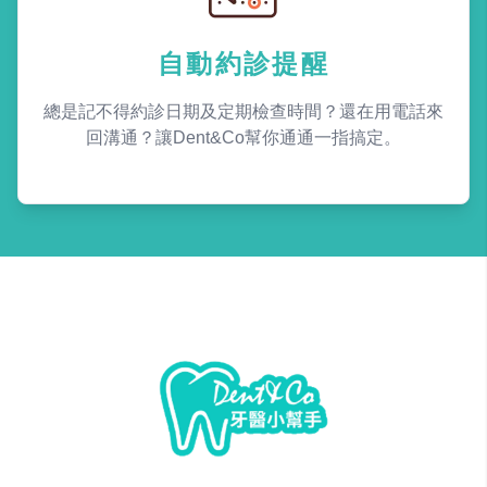
自動約診提醒
總是記不得約診日期及定期檢查時間？還在用電話來
回溝通？讓Dent&Co幫你通通一指搞定。