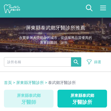
屏東縣泰武鄉牙醫診所推薦
在繁華與人文並存的城市，提供服務品質優異的
屏東縣醫師、診所。
篩選
首頁
>
屏東縣牙醫診所
>
泰武鄉牙醫診所
屏東縣泰武鄉
屏東縣泰武鄉
牙醫師
牙醫診所