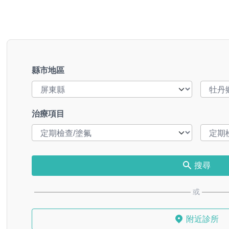
縣市地區
治療項目
搜尋
或
附近診所