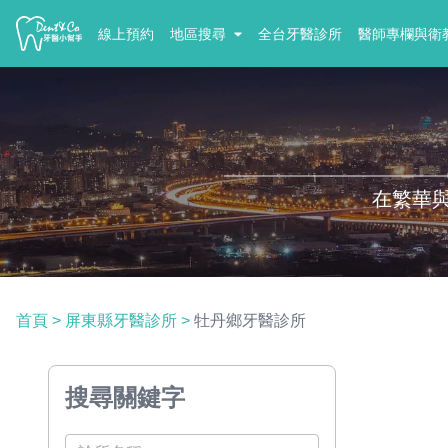
線上預約
地區搜尋
全台牙醫診所
醫師專欄與衛
在繁華
首頁
>
屏東縣牙醫診所
>
牡丹鄉牙醫診所
搜尋關鍵字