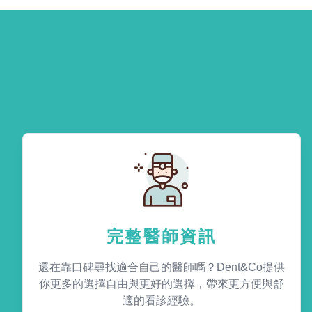
完整醫師資訊
還在靠口碑尋找適合自己的醫師嗎？Dent&Co提供
你更多的選擇自由與更好的選擇，帶來更方便與舒
適的看診經驗。