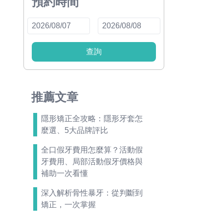
預約時間
查詢
推薦文章
隱形矯正全攻略：隱形牙套怎
麼選、5大品牌評比
全口假牙費用怎麼算？活動假
牙費用、局部活動假牙價格與
補助一次看懂
深入解析骨性暴牙：從判斷到
矯正，一次掌握