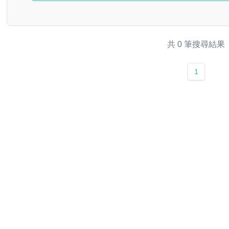
共 0 筆搜尋結果
1