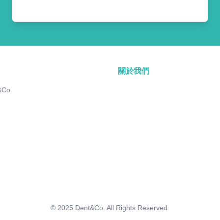
關於我們
&Co
© 2025
Dent&Co. All Rights Reserved.