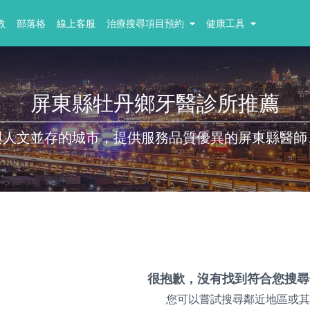
教
部落格
線上客服
治療搜尋項目預約
健康工具
屏東縣牡丹鄉牙醫診所推薦
與人文並存的城市，提供服務品質優異的屏東縣醫師
很抱歉，沒有找到符合您搜尋
您可以嘗試搜尋鄰近地區或其