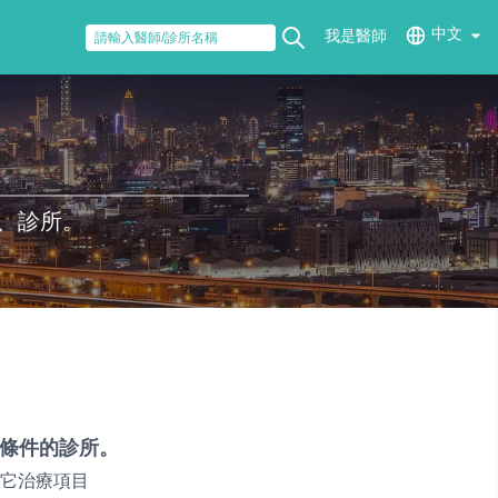
中文
我是醫師
、診所。
條件的診所。
它治療項目