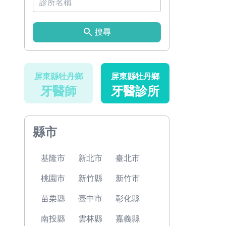
搜尋
屏東縣牡丹鄉
屏東縣牡丹鄉
牙醫師
牙醫診所
縣市
基隆市
新北市
臺北市
桃園市
新竹縣
新竹市
苗栗縣
臺中市
彰化縣
南投縣
雲林縣
嘉義縣