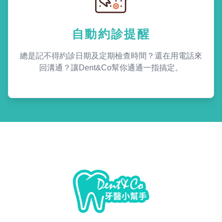
自動約診提醒
總是記不得約診日期及定期檢查時間？還在用電話來
回溝通？讓Dent&Co幫你通通一指搞定。