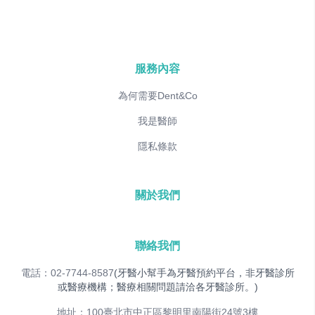
服務內容
為何需要Dent&Co
我是醫師
隱私條款
關於我們
聯絡我們
電話：02-7744-8587
(牙醫小幫手為牙醫預約平台，非牙醫診所
或醫療機構；醫療相關問題請洽各牙醫診所。)
地址：100臺北市中正區黎明里南陽街24號3樓