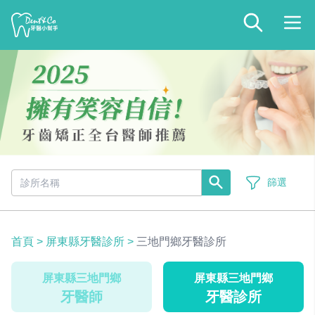
篩選
首頁
>
屏東縣牙醫診所
>
三地門鄉牙醫診所
屏東縣三地門鄉
屏東縣三地門鄉
牙醫師
牙醫診所