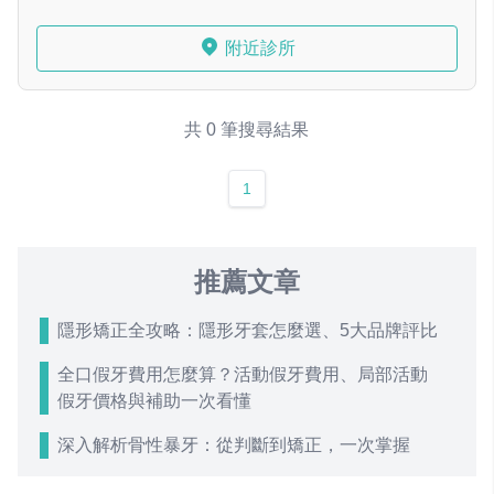
附近診所
共 0 筆搜尋結果
1
推薦文章
隱形矯正全攻略：隱形牙套怎麼選、5大品牌評比
全口假牙費用怎麼算？活動假牙費用、局部活動
假牙價格與補助一次看懂
深入解析骨性暴牙：從判斷到矯正，一次掌握