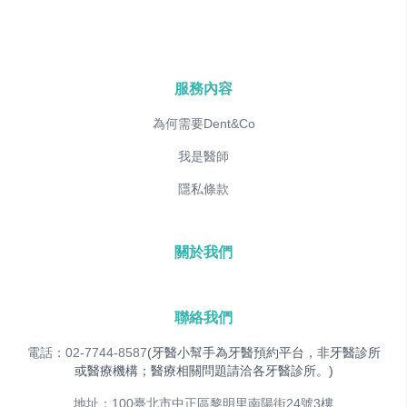
服務內容
為何需要Dent&Co
我是醫師
隱私條款
關於我們
聯絡我們
電話：02-7744-8587
(牙醫小幫手為牙醫預約平台，非牙醫診所
或醫療機構；醫療相關問題請洽各牙醫診所。)
地址：100臺北市中正區黎明里南陽街24號3樓