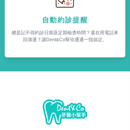
自動約診提醒
總是記不得約診日期及定期檢查時間？還在用電話來
回溝通？讓Dent&Co幫你通通一指搞定。