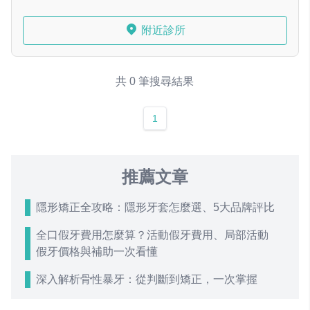
附近診所
共 0 筆搜尋結果
1
推薦文章
隱形矯正全攻略：隱形牙套怎麼選、5大品牌評比
全口假牙費用怎麼算？活動假牙費用、局部活動
假牙價格與補助一次看懂
深入解析骨性暴牙：從判斷到矯正，一次掌握