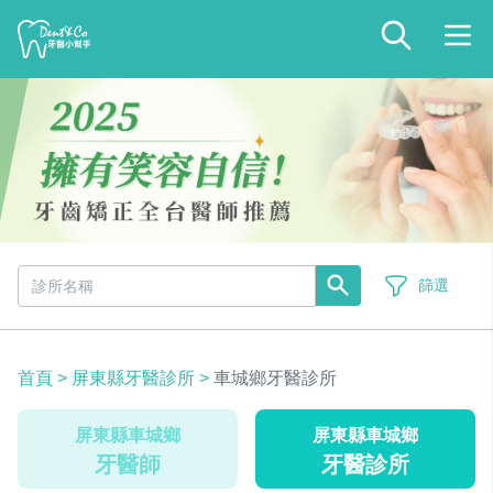
篩選
首頁
>
屏東縣牙醫診所
>
車城鄉牙醫診所
屏東縣車城鄉
屏東縣車城鄉
牙醫師
牙醫診所