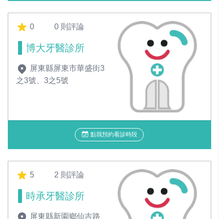
0
0 則評論
博大牙醫診所
屏東縣屏東市華盛街3
之3號、3之5號
點我預約看診時段
5
2 則評論
時承牙醫診所
屏東縣新園鄉仙吉路