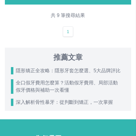
共 9 筆搜尋結果
1
推薦文章
隱形矯正全攻略：隱形牙套怎麼選、5大品牌評比
全口假牙費用怎麼算？活動假牙費用、局部活動
假牙價格與補助一次看懂
深入解析骨性暴牙：從判斷到矯正，一次掌握