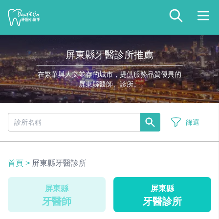
屏東縣牙醫診所推薦
在繁華與人文並存的城市，提供服務品質優異的
屏東縣醫師、診所。
篩選
首頁
>
屏東縣牙醫診所
屏東縣
屏東縣
牙醫師
牙醫診所