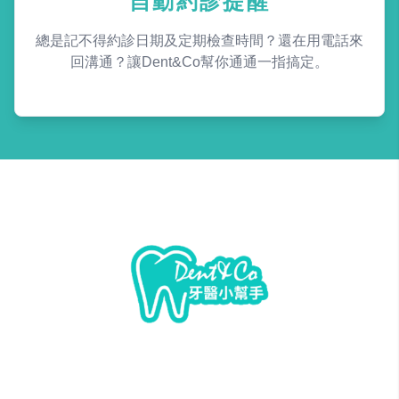
自動約診提醒
總是記不得約診日期及定期檢查時間？還在用電話來
回溝通？讓Dent&Co幫你通通一指搞定。