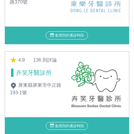
路370號
點我預約看診時段
4.9
136 則評論
卉笑牙醫診所
屏東縣屏東市中正路
193-1號
點我預約看診時段