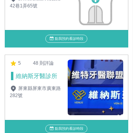
42巷1弄65號
點我預約看診時段
5
48 則評論
維納斯牙醫診所
屏東縣屏東市廣東路
282號
點我預約看診時段