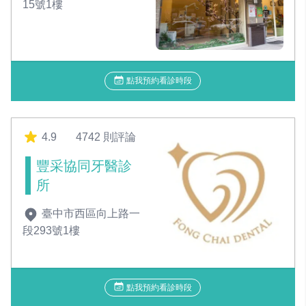
15號1樓
點我預約看診時段
4.9
4742 則評論
豐采協同牙醫診
所
臺中市西區向上路一
段293號1樓
點我預約看診時段