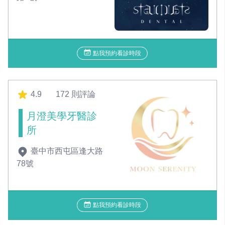
點我預約看診時段
4.9
172 則評論
月澄美學牙醫診
所
臺中市西屯區逢大路
78號
點我預約看診時段