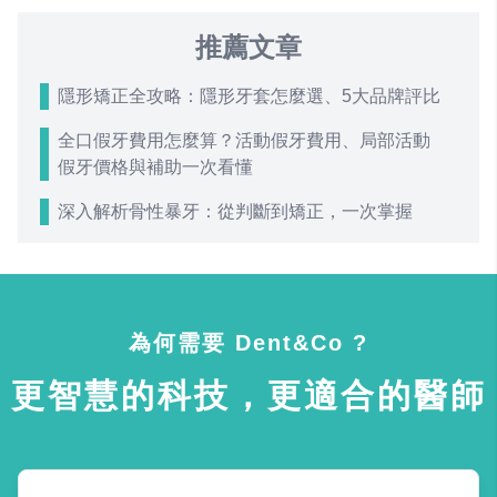
推薦文章
隱形矯正全攻略：隱形牙套怎麼選、5大品牌評比
全口假牙費用怎麼算？活動假牙費用、局部活動
假牙價格與補助一次看懂
深入解析骨性暴牙：從判斷到矯正，一次掌握
為何需要 Dent&Co ?
更智慧的科技，更適合的醫師