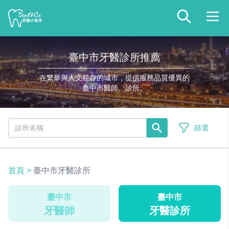
臺中市牙醫診所推薦
在繁華與人文並存的城市，提供服務品質優異的
臺中市醫師、診所。
篩選
首頁
>
臺中市牙醫診所
臺中市
臺中市
牙醫師
牙醫診所