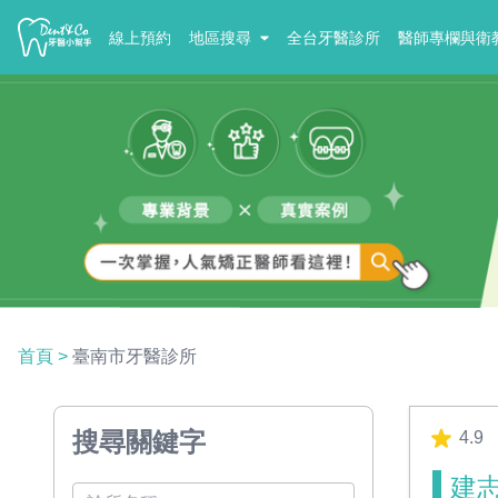
線上預約
地區搜尋
全台牙醫診所
醫師專欄與衛
首頁
>
臺南市牙醫診所
搜尋關鍵字
4.9
建