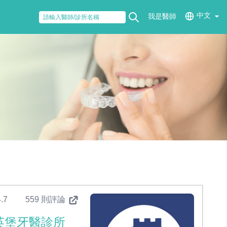
中文
我是醫師
.7
559 則評論
英堡牙醫診所