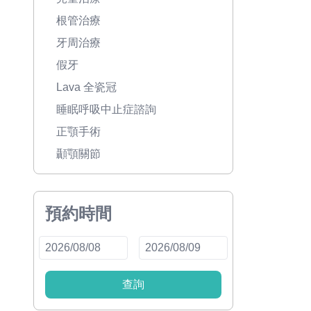
根管治療
牙周治療
假牙
Lava 全瓷冠
睡眠呼吸中止症諮詢
正顎手術
顳顎關節
預約時間
查詢