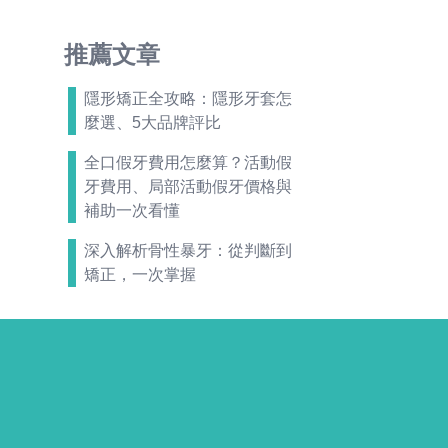
推薦文章
隱形矯正全攻略：隱形牙套怎
麼選、5大品牌評比
全口假牙費用怎麼算？活動假
牙費用、局部活動假牙價格與
補助一次看懂
深入解析骨性暴牙：從判斷到
矯正，一次掌握