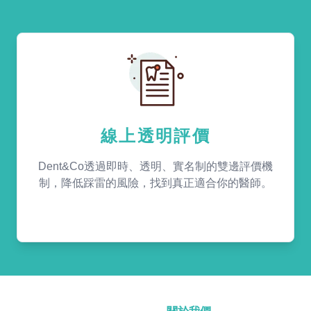
線上透明評價
Dent&Co透過即時、透明、實名制的雙邊評價機
制，降低踩雷的風險，找到真正適合你的醫師。