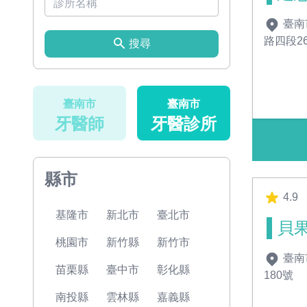
臺南
路四段2
搜尋
臺南市
臺南市
牙醫師
牙醫診所
縣市
4.9
基隆市
新北市
臺北市
貝
桃園市
新竹縣
新竹市
臺南
苗栗縣
臺中市
彰化縣
180號
南投縣
雲林縣
嘉義縣