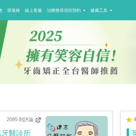
教
部落格
線上客服
治療搜尋項目預約
健康工具
2095 則評論
4
志牙醫診所