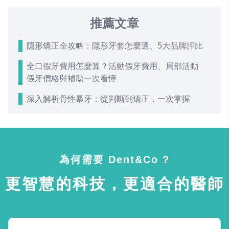
推薦文章
隱形矯正全攻略：隱形牙套怎麼選、5大品牌評比
全口假牙費用怎麼算？活動假牙費用、局部活動
假牙價格與補助一次看懂
深入解析骨性暴牙：從判斷到矯正，一次掌握
為何需要 Dent&Co ?
更智慧的科技，更適合的醫師