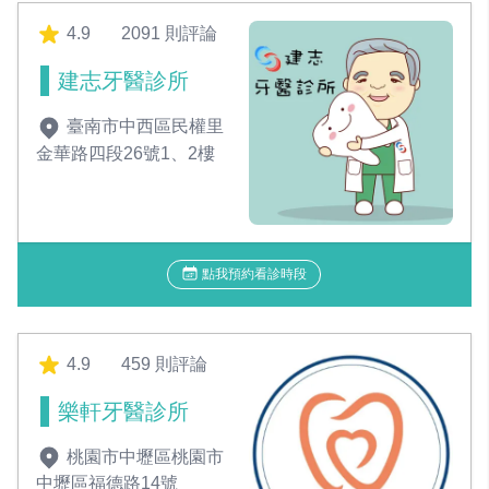
4.9
2091 則評論
建志牙醫診所
臺南市中西區民權里
金華路四段26號1、2樓
點我預約看診時段
4.9
459 則評論
樂軒牙醫診所
桃園市中壢區桃園市
中壢區福德路14號