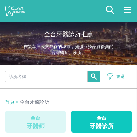
全台牙醫診所推薦
在繁華與人文並存的城市，提供服務品質優異的
台灣醫師、診所。
篩選
首頁
>
全台牙醫診所
全台
全台
牙醫師
牙醫診所