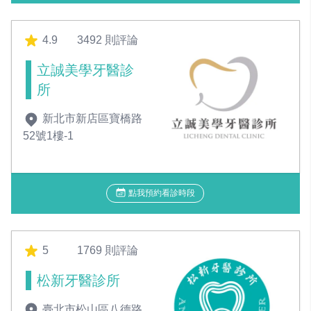
4.9
3492 則評論
立誠美學牙醫診
所
新北市新店區寶橋路
52號1樓-1
點我預約看診時段
5
1769 則評論
松新牙醫診所
臺北市松山區八德路