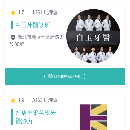
4.7
1451 則評論
白玉牙醫診所
新北市新店區北新路3
段88號
點我預約看診時段
4.9
3463 則評論
新店丰采美學牙
醫診所