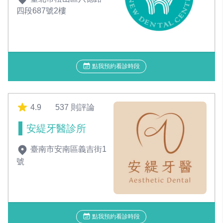
四段687號2樓
點我預約看診時段
4.9
537 則評論
安緹牙醫診所
臺南市安南區義吉街1
號
點我預約看診時段