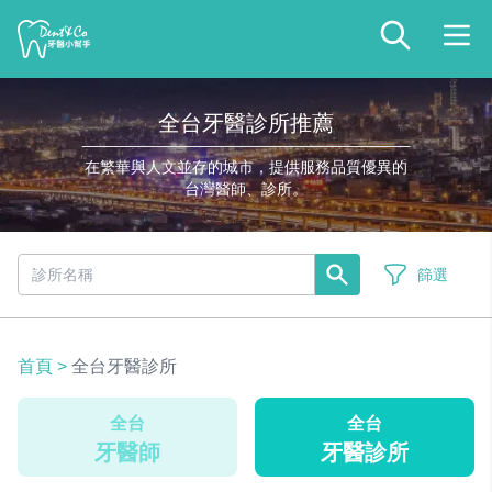
全台牙醫診所推薦
在繁華與人文並存的城市，提供服務品質優異的
台灣醫師、診所。
篩選
首頁
>
全台牙醫診所
全台
全台
牙醫師
牙醫診所