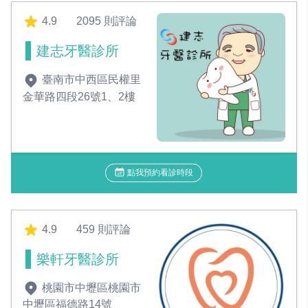
4.9
2095 則評論
建志牙醫診所
臺南市中西區民權里
金華路四段26號1、2樓
點我預約看診時段
4.9
459 則評論
樂軒牙醫診所
桃園市中壢區桃園市
中壢區福德路14號