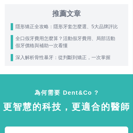
推薦文章
隱形矯正全攻略：隱形牙套怎麼選、5大品牌評比
全口假牙費用怎麼算？活動假牙費用、局部活動
假牙價格與補助一次看懂
深入解析骨性暴牙：從判斷到矯正，一次掌握
為何需要 Dent&Co ?
更智慧的科技，更適合的醫師