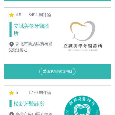
4.9
3494 則評論
立誠美學牙醫診
所
新北市新店區寶橋路
52號1樓-1
點我預約看診時段
5
1770 則評論
松新牙醫診所
臺北市松山區八德路