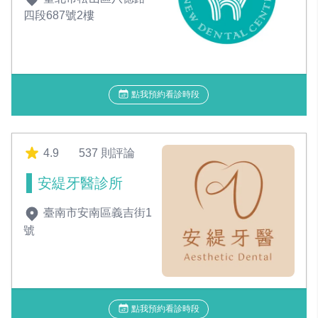
四段687號2樓
點我預約看診時段
4.9
537 則評論
安緹牙醫診所
臺南市安南區義吉街1
號
點我預約看診時段