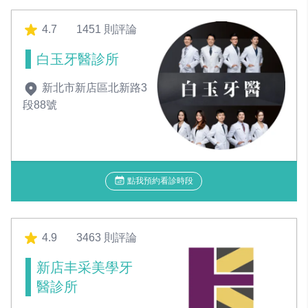
4.7
1451 則評論
白玉牙醫診所
新北市新店區北新路3
段88號
點我預約看診時段
4.9
3463 則評論
新店丰采美學牙
醫診所