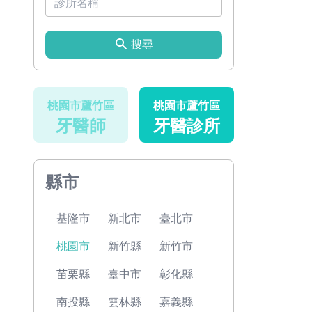
搜尋
桃園市蘆竹區
桃園市蘆竹區
牙醫師
牙醫診所
縣市
基隆市
新北市
臺北市
桃園市
新竹縣
新竹市
苗栗縣
臺中市
彰化縣
南投縣
雲林縣
嘉義縣