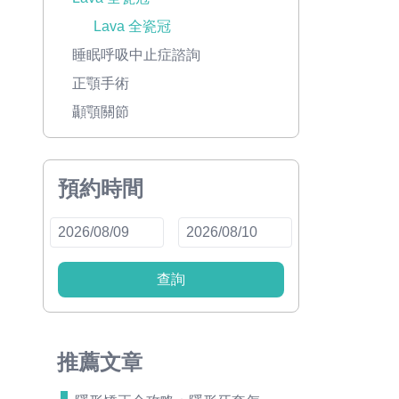
Lava 全瓷冠
睡眠呼吸中止症諮詢
正顎手術
顳顎關節
預約時間
查詢
推薦文章