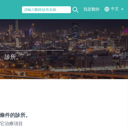
中文
我是醫師
、診所。
條件的診所。
它治療項目