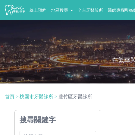
線上預約
地區搜尋
全台牙醫診所
醫師專欄與衛
在繁華
首頁
>
桃園市牙醫診所
>
蘆竹區牙醫診所
搜尋關鍵字