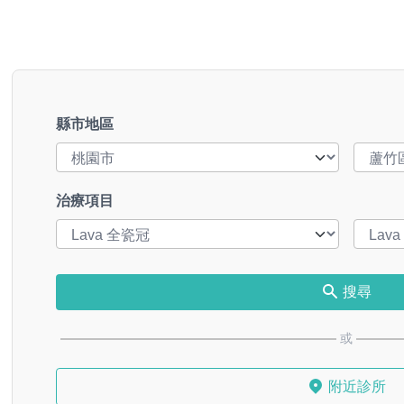
縣市地區
治療項目
搜尋
或
附近診所