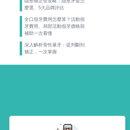
隱形矯正全攻略：隱形牙套怎
麼選、5大品牌評比
全口假牙費用怎麼算？活動假
牙費用、局部活動假牙價格與
補助一次看懂
深入解析骨性暴牙：從判斷到
矯正，一次掌握