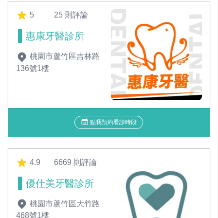
5
25 則評論
惠康牙醫診所
桃園市蘆竹區吉林路
136號1樓
點我預約看診時段
4.9
6669 則評論
優仕美牙醫診所
桃園市蘆竹區大竹路
468號1樓