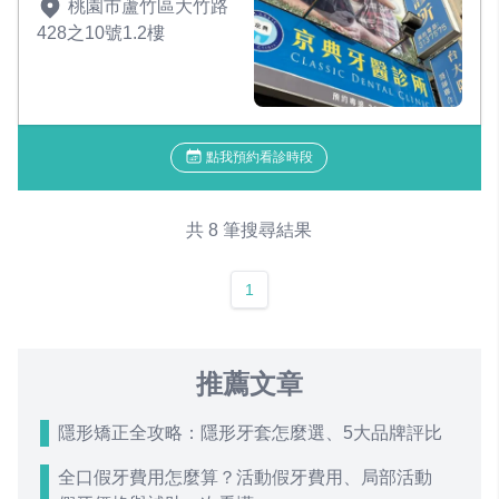
桃園市蘆竹區大竹路
428之10號1.2樓
點我預約看診時段
共 8 筆搜尋結果
1
推薦文章
隱形矯正全攻略：隱形牙套怎麼選、5大品牌評比
全口假牙費用怎麼算？活動假牙費用、局部活動