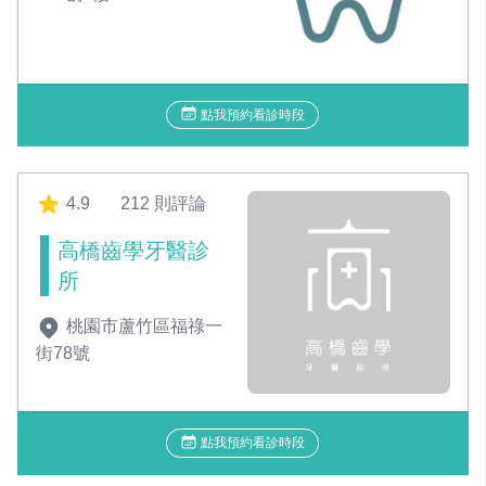
點我預約看診時段
4.9
212 則評論
高橋齒學牙醫診
所
桃園市蘆竹區福祿一
街78號
點我預約看診時段