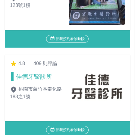
123號1樓
點我預約看診時段
4.8
409 則評論
佳德牙醫診所
桃園市蘆竹區奉化路
183之1號
點我預約看診時段