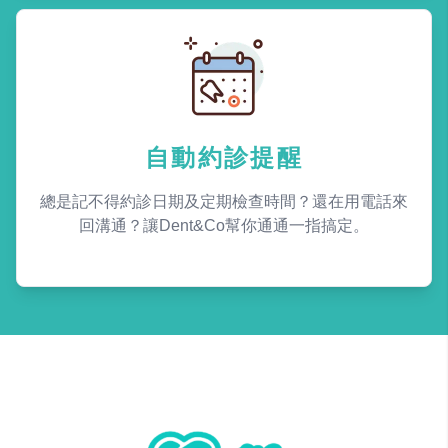
自動約診提醒
總是記不得約診日期及定期檢查時間？還在用電話來
回溝通？讓Dent&Co幫你通通一指搞定。