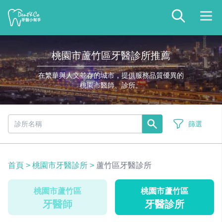
桃園市蘆竹區牙醫診所推薦
在繁華與人文並存的城市，提供服務品質優異的
桃園市醫師、診所。
篩選
首頁
>
桃園市牙醫診所
>
蘆竹區牙醫診所
桃園市蘆竹區
桃園市蘆竹區
牙醫師
牙醫診所