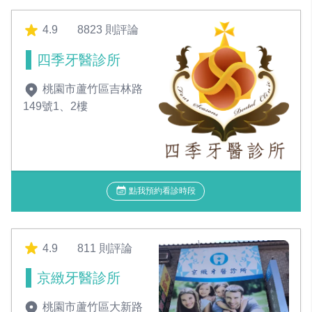
4.9
8823 則評論
四季牙醫診所
桃園市蘆竹區吉林路
149號1、2樓
點我預約看診時段
4.9
811 則評論
京緻牙醫診所
桃園市蘆竹區大新路