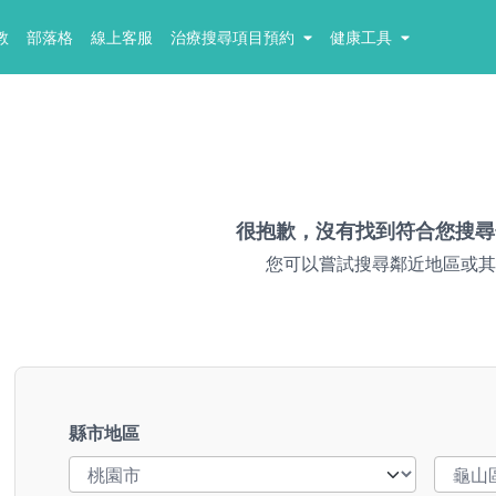
教
部落格
線上客服
治療搜尋項目預約
健康工具
很抱歉，沒有找到符合您搜尋
您可以嘗試搜尋鄰近地區或其
縣市地區