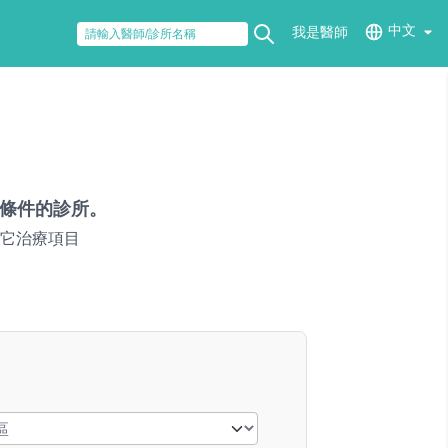
中文
我是醫師
條件的診所。
它治療項目