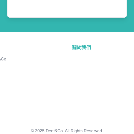
關於我們
&Co
© 2025
Dent&Co. All Rights Reserved.