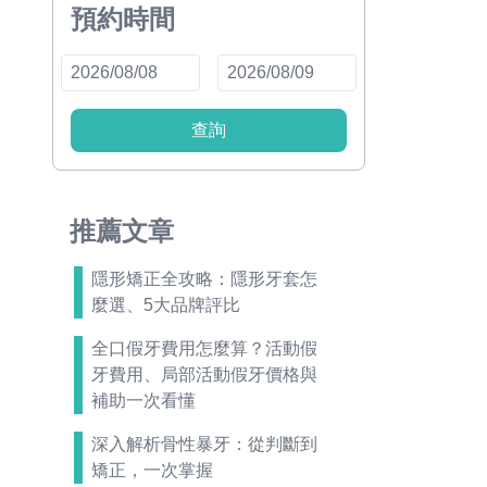
預約時間
查詢
推薦文章
隱形矯正全攻略：隱形牙套怎
麼選、5大品牌評比
全口假牙費用怎麼算？活動假
牙費用、局部活動假牙價格與
補助一次看懂
深入解析骨性暴牙：從判斷到
矯正，一次掌握