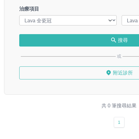
治療項目
搜尋
或
附近診所
共 0 筆搜尋結果
1