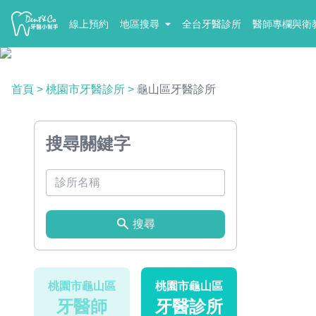
線上預約
地區搜尋
全台牙醫診所
醫師專欄與衛
首頁
>
桃園市牙醫診所
>
龜山區牙醫診所
搜尋關鍵字
搜尋
桃園市龜山區
桃園市龜山區
牙醫師
牙醫診所