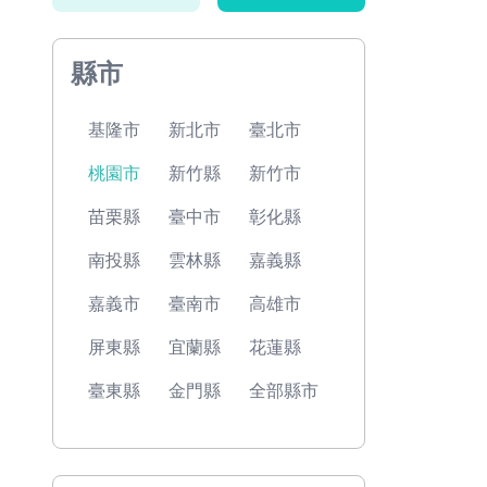
縣市
基隆市
新北市
臺北市
桃園市
新竹縣
新竹市
苗栗縣
臺中市
彰化縣
南投縣
雲林縣
嘉義縣
嘉義市
臺南市
高雄市
屏東縣
宜蘭縣
花蓮縣
臺東縣
金門縣
全部縣市