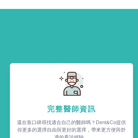
完整醫師資訊
還在靠口碑尋找適合自己的醫師嗎？Dent&Co提供
你更多的選擇自由與更好的選擇，帶來更方便與舒
適的看診經驗。