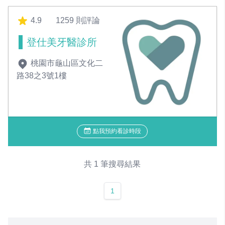
4.9
1259 則評論
登仕美牙醫診所
桃園市龜山區文化二
路38之3號1樓
點我預約看診時段
共 1 筆搜尋結果
1