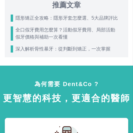
推薦文章
隱形矯正全攻略：隱形牙套怎麼選、5大品牌評比
全口假牙費用怎麼算？活動假牙費用、局部活動
假牙價格與補助一次看懂
深入解析骨性暴牙：從判斷到矯正，一次掌握
為何需要 Dent&Co ?
更智慧的科技，更適合的醫師