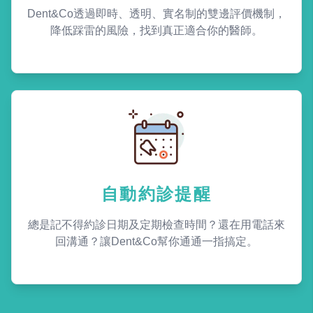
Dent&Co透過即時、透明、實名制的雙邊評價機制，
降低踩雷的風險，找到真正適合你的醫師。
自動約診提醒
總是記不得約診日期及定期檢查時間？還在用電話來
回溝通？讓Dent&Co幫你通通一指搞定。