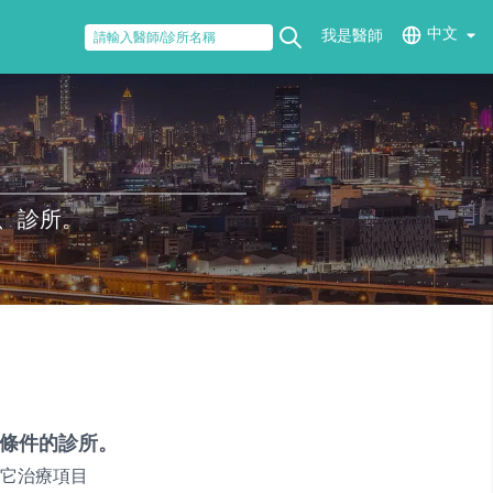
中文
我是醫師
、診所。
條件的診所。
它治療項目