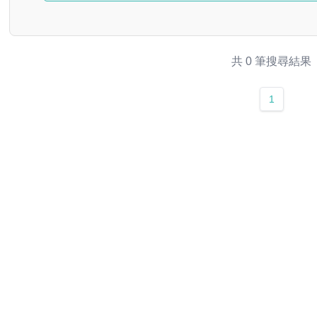
共 0 筆搜尋結果
1