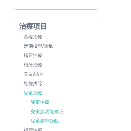
治療項目
基礎治療
定期檢查/塗氟
矯正治療
植牙治療
美白/貼片
智齒拔除
兒童治療
兒童治療
兒童肌功能矯正
兒童鎮靜舒眠
根管治療