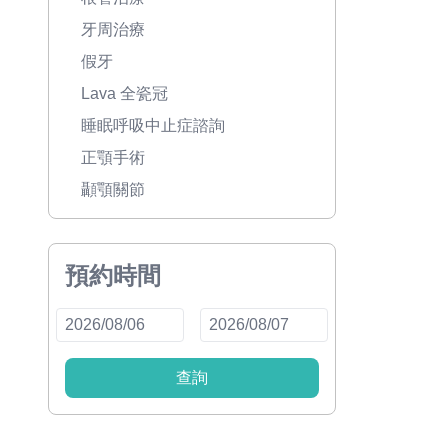
牙周治療
假牙
Lava 全瓷冠
睡眠呼吸中止症諮詢
正顎手術
顳顎關節
預約時間
查詢