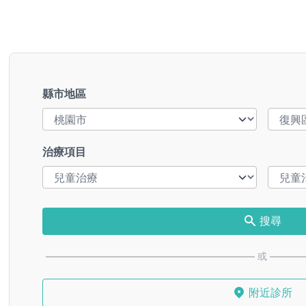
縣市地區
治療項目
搜尋
或
附近診所