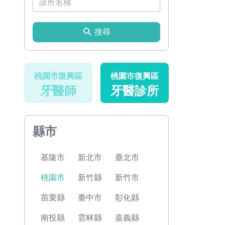
搜尋
桃園市復興區
桃園市復興區
牙醫師
牙醫診所
縣市
基隆市
新北市
臺北市
桃園市
新竹縣
新竹市
苗栗縣
臺中市
彰化縣
南投縣
雲林縣
嘉義縣