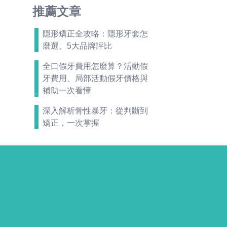
推薦文章
隱形矯正全攻略：隱形牙套怎
麼選、5大品牌評比
全口假牙費用怎麼算？活動假
牙費用、局部活動假牙價格與
補助一次看懂
深入解析骨性暴牙：從判斷到
矯正，一次掌握