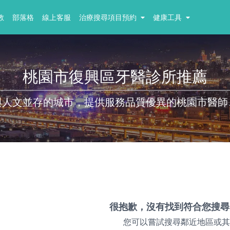
教
部落格
線上客服
治療搜尋項目預約
健康工具
桃園市復興區牙醫診所推薦
與人文並存的城市，提供服務品質優異的桃園市醫師
很抱歉，沒有找到符合您搜尋
您可以嘗試搜尋鄰近地區或其