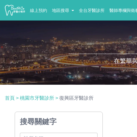
線上預約
地區搜尋
全台牙醫診所
醫師專欄與衛
在繁華
首頁
>
桃園市牙醫診所
>
復興區牙醫診所
搜尋關鍵字