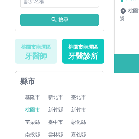
桃園
號
搜尋
桃園市龍潭區
桃園市龍潭區
牙醫師
牙醫診所
縣市
基隆市
新北市
臺北市
桃園市
新竹縣
新竹市
苗栗縣
臺中市
彰化縣
南投縣
雲林縣
嘉義縣