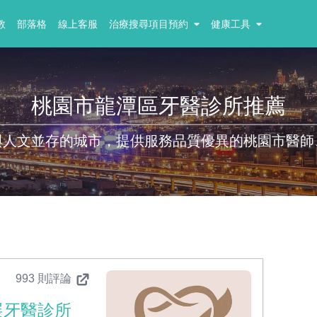
教
部落格
線上客服
治療搜尋項目預約
健康工具
桃園市龍潭區牙醫診所推薦
與人文並存的城市，提供服務品質優異的桃園市醫師
993 則評論
展牙醫診所