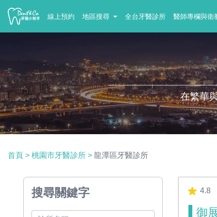
線上預約
地區搜尋
全台牙醫診所
醫師專欄與衛
在繁華
首頁
>
桃園市牙醫診所
>
龍潭區牙醫診所
搜尋關鍵字
4.8
御