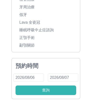
牙周治療
假牙
Lava 全瓷冠
睡眠呼吸中止症諮詢
正顎手術
顳顎關節
預約時間
查詢