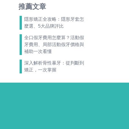
推薦文章
隱形矯正全攻略：隱形牙套怎
麼選、5大品牌評比
全口假牙費用怎麼算？活動假
牙費用、局部活動假牙價格與
補助一次看懂
深入解析骨性暴牙：從判斷到
矯正，一次掌握