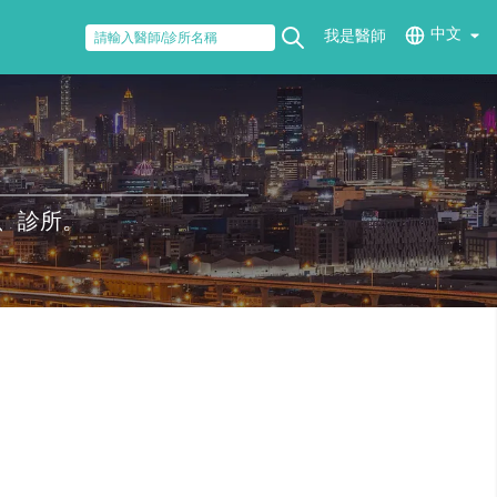
中文
我是醫師
、診所。