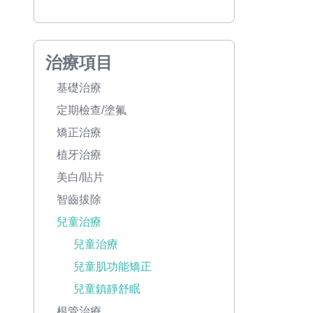
治療項目
基礎治療
定期檢查/塗氟
矯正治療
植牙治療
美白/貼片
智齒拔除
兒童治療
兒童治療
兒童肌功能矯正
兒童鎮靜舒眠
根管治療