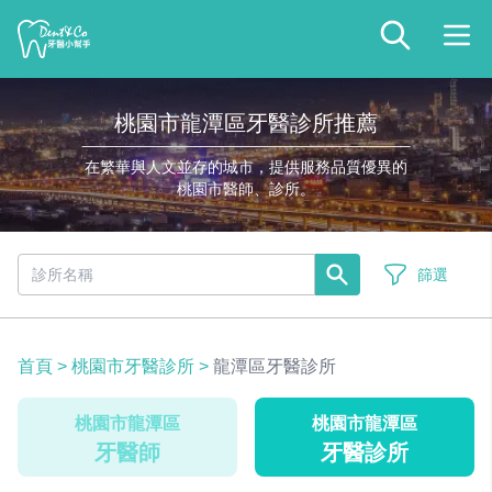
桃園市龍潭區牙醫診所推薦
在繁華與人文並存的城市，提供服務品質優異的
桃園市醫師、診所。
篩選
首頁
>
桃園市牙醫診所
>
龍潭區牙醫診所
桃園市龍潭區
桃園市龍潭區
牙醫師
牙醫診所