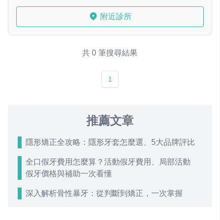
附近診所
共 0 筆搜尋結果
1
推薦文章
隱形矯正全攻略：隱形牙套怎麼選、5大品牌評比
全口假牙費用怎麼算？活動假牙費用、局部活動
假牙價格與補助一次看懂
深入解析骨性暴牙：從判斷到矯正，一次掌握