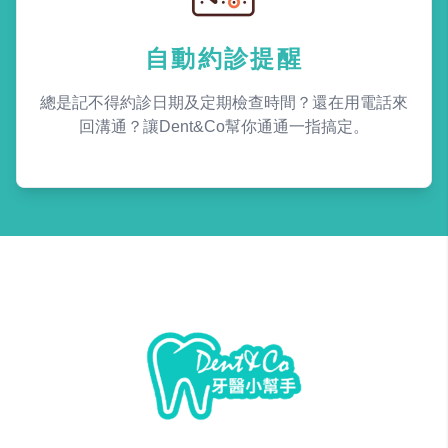
自動約診提醒
總是記不得約診日期及定期檢查時間？還在用電話來
回溝通？讓Dent&Co幫你通通一指搞定。