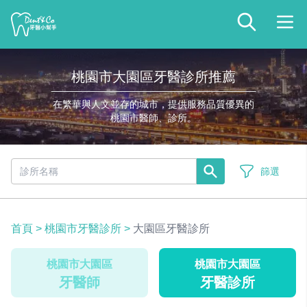
桃園市大園區牙醫診所推薦
在繁華與人文並存的城市，提供服務品質優異的
桃園市醫師、診所。
篩選
首頁
>
桃園市牙醫診所
>
大園區牙醫診所
桃園市大園區
桃園市大園區
牙醫師
牙醫診所