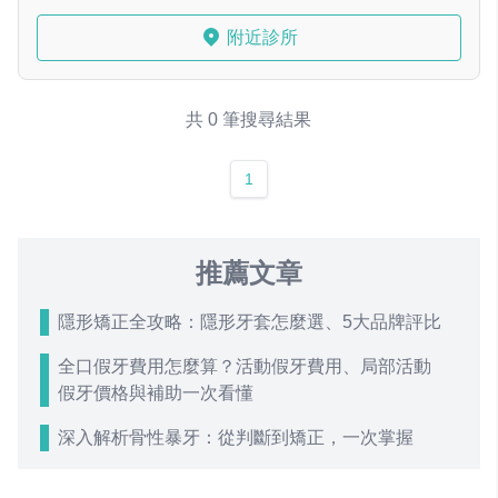
附近診所
共 0 筆搜尋結果
1
推薦文章
隱形矯正全攻略：隱形牙套怎麼選、5大品牌評比
全口假牙費用怎麼算？活動假牙費用、局部活動
假牙價格與補助一次看懂
深入解析骨性暴牙：從判斷到矯正，一次掌握