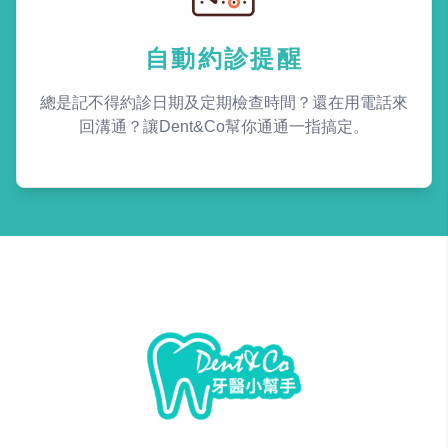
自動約診提醒
總是記不得約診日期及定期檢查時間？還在用電話來
回溝通？讓Dent&Co幫你通通一指搞定。