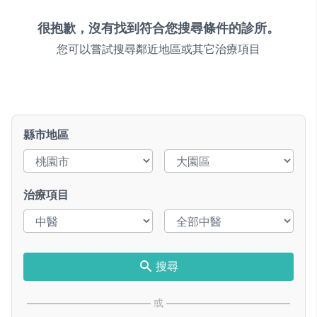
很抱歉，沒有找到符合您搜尋條件的診所。
您可以嘗試搜尋鄰近地區或其它治療項目
縣市地區
治療項目
搜尋
或