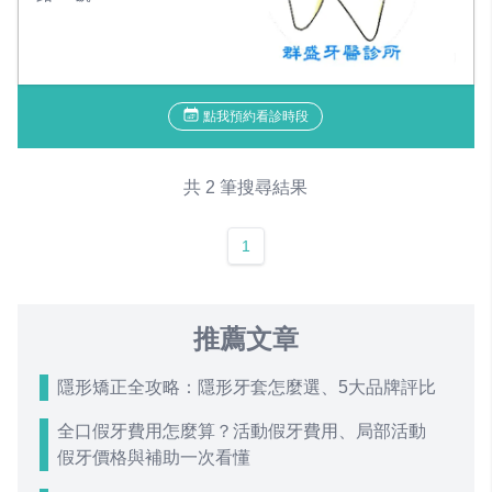
點我預約看診時段
共 2 筆搜尋結果
1
推薦文章
隱形矯正全攻略：隱形牙套怎麼選、5大品牌評比
全口假牙費用怎麼算？活動假牙費用、局部活動
假牙價格與補助一次看懂