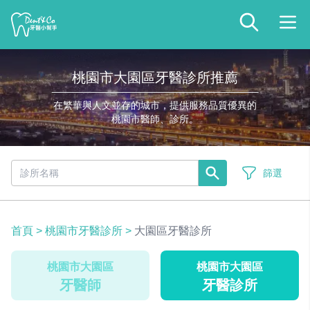
桃園市大園區牙醫診所推薦
在繁華與人文並存的城市，提供服務品質優異的
桃園市醫師、診所。
篩選
首頁
>
桃園市牙醫診所
>
大園區牙醫診所
桃園市大園區
桃園市大園區
牙醫師
牙醫診所