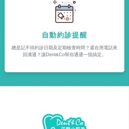
自動約診提醒
總是記不得約診日期及定期檢查時間？還在用電話來
回溝通？讓Dent&Co幫你通通一指搞定。