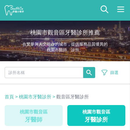
桃園市觀音區牙醫診所推薦
在繁華與人文並存的城市，提供服務品質優異的
桃園市醫師、診所。
篩選
首頁
>
桃園市牙醫診所
>
觀音區牙醫診所
桃園市觀音區
桃園市觀音區
牙醫師
牙醫診所