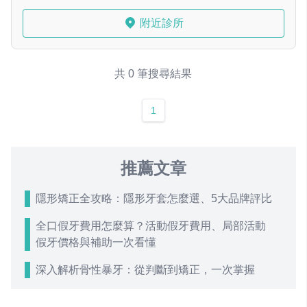
附近診所
共 0 筆搜尋結果
1
推薦文章
隱形矯正全攻略：隱形牙套怎麼選、5大品牌評比
全口假牙費用怎麼算？活動假牙費用、局部活動
假牙價格與補助一次看懂
深入解析骨性暴牙：從判斷到矯正，一次掌握