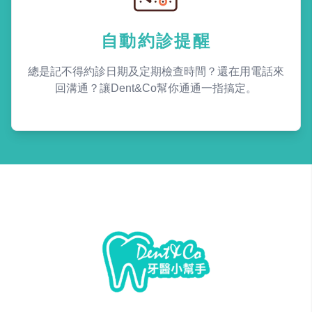
自動約診提醒
總是記不得約診日期及定期檢查時間？還在用電話來
回溝通？讓Dent&Co幫你通通一指搞定。