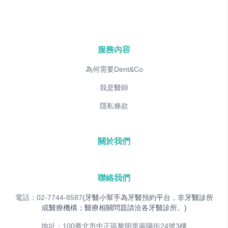
服務內容
為何需要Dent&Co
我是醫師
隱私條款
關於我們
聯絡我們
電話：02-7744-8587
(牙醫小幫手為牙醫預約平台，非牙醫診所
或醫療機構；醫療相關問題請洽各牙醫診所。)
地址：100臺北市中正區黎明里南陽街24號3樓