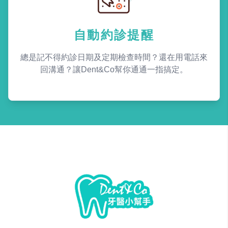
自動約診提醒
總是記不得約診日期及定期檢查時間？還在用電話來
回溝通？讓Dent&Co幫你通通一指搞定。