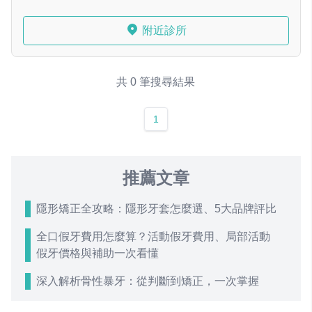
附近診所
共 0 筆搜尋結果
1
推薦文章
隱形矯正全攻略：隱形牙套怎麼選、5大品牌評比
全口假牙費用怎麼算？活動假牙費用、局部活動
假牙價格與補助一次看懂
深入解析骨性暴牙：從判斷到矯正，一次掌握