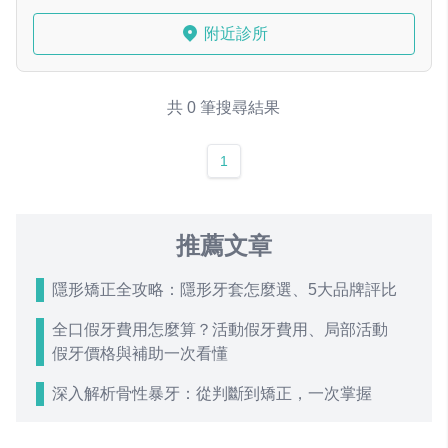
附近診所
共 0 筆搜尋結果
1
推薦文章
隱形矯正全攻略：隱形牙套怎麼選、5大品牌評比
全口假牙費用怎麼算？活動假牙費用、局部活動
假牙價格與補助一次看懂
深入解析骨性暴牙：從判斷到矯正，一次掌握