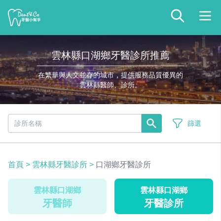
雲林縣口湖鄉牙醫診所推薦
在繁華與人文並存的城市，提供服務品質優異的
雲林縣醫師、診所。
篩選
首頁
>
雲林縣牙醫診所
>
口湖鄉牙醫診所
雲林縣口湖鄉
雲林縣口湖鄉
牙醫師
牙醫診所