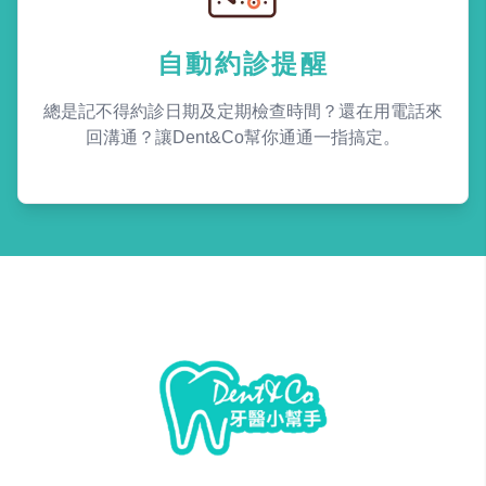
自動約診提醒
總是記不得約診日期及定期檢查時間？還在用電話來
回溝通？讓Dent&Co幫你通通一指搞定。