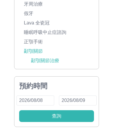
牙周治療
假牙
Lava 全瓷冠
睡眠呼吸中止症諮詢
正顎手術
顳顎關節
顳顎關節治療
預約時間
查詢