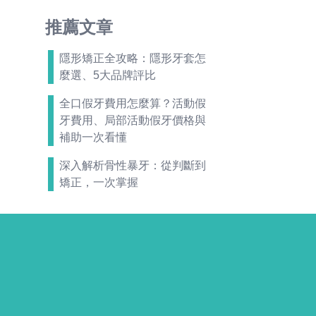
推薦文章
隱形矯正全攻略：隱形牙套怎
麼選、5大品牌評比
全口假牙費用怎麼算？活動假
牙費用、局部活動假牙價格與
補助一次看懂
深入解析骨性暴牙：從判斷到
矯正，一次掌握