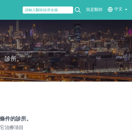
中文
我是醫師
、診所。
條件的診所。
它治療項目