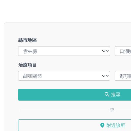
縣市地區
治療項目
搜尋
或
附近診所