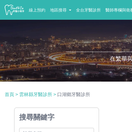
線上預約
地區搜尋
全台牙醫診所
醫師專欄與衛
在繁華
首頁
>
雲林縣牙醫診所
>
口湖鄉牙醫診所
搜尋關鍵字