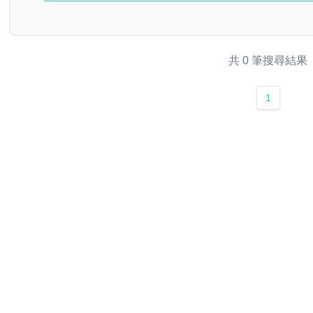
共 0 筆搜尋結果
1