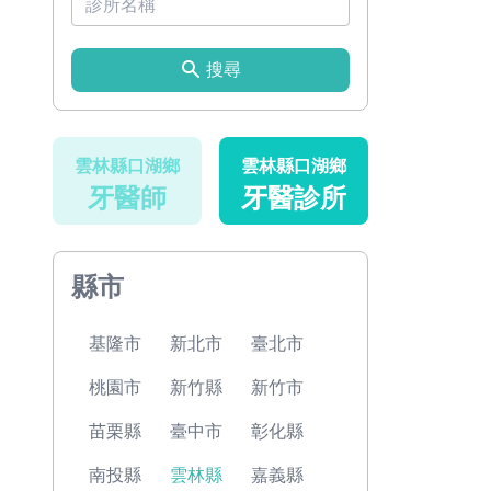
搜尋
雲林縣口湖鄉
雲林縣口湖鄉
牙醫師
牙醫診所
縣市
基隆市
新北市
臺北市
桃園市
新竹縣
新竹市
苗栗縣
臺中市
彰化縣
南投縣
雲林縣
嘉義縣