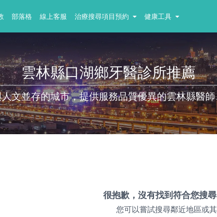
教
部落格
線上客服
治療搜尋項目預約
健康工具
雲林縣口湖鄉牙醫診所推薦
與人文並存的城市，提供服務品質優異的雲林縣醫師
很抱歉，沒有找到符合您搜尋
您可以嘗試搜尋鄰近地區或其