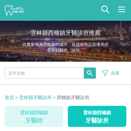
雲林縣西螺鎮牙醫診所推薦
在繁華與人文並存的城市，提供服務品質優異的
雲林縣醫師、診所。
篩選
首頁
>
雲林縣牙醫診所
>
西螺鎮牙醫診所
雲林縣西螺鎮
雲林縣西螺鎮
牙醫師
牙醫診所