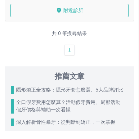
附近診所
共 0 筆搜尋結果
1
推薦文章
隱形矯正全攻略：隱形牙套怎麼選、5大品牌評比
全口假牙費用怎麼算？活動假牙費用、局部活動
假牙價格與補助一次看懂
深入解析骨性暴牙：從判斷到矯正，一次掌握