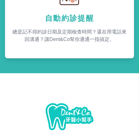
自動約診提醒
總是記不得約診日期及定期檢查時間？還在用電話來
回溝通？讓Dent&Co幫你通通一指搞定。