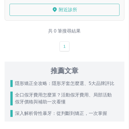
附近診所
共 0 筆搜尋結果
1
推薦文章
隱形矯正全攻略：隱形牙套怎麼選、5大品牌評比
全口假牙費用怎麼算？活動假牙費用、局部活動
假牙價格與補助一次看懂
深入解析骨性暴牙：從判斷到矯正，一次掌握