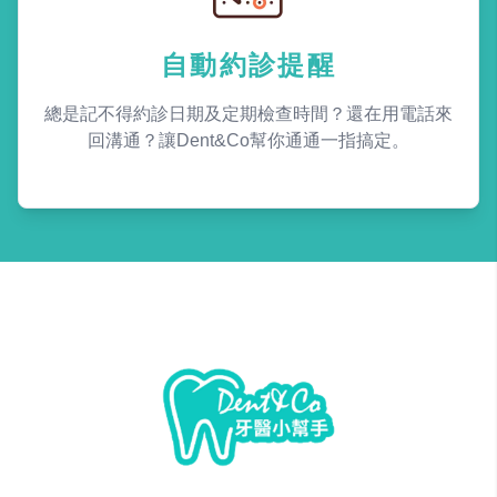
自動約診提醒
總是記不得約診日期及定期檢查時間？還在用電話來
回溝通？讓Dent&Co幫你通通一指搞定。