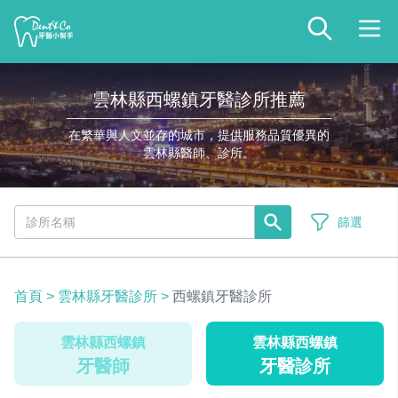
雲林縣西螺鎮牙醫診所推薦
在繁華與人文並存的城市，提供服務品質優異的
雲林縣醫師、診所。
篩選
首頁
>
雲林縣牙醫診所
>
西螺鎮牙醫診所
雲林縣西螺鎮
雲林縣西螺鎮
牙醫師
牙醫診所