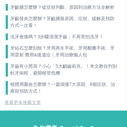
牙齦腫怎麼辦？從症狀判斷、原因到治療方法全解析
牙齦發炎怎麼辦？牙齦腫脹原因、症狀、緩解及預防
方式一次看！
洗牙會痛嗎？3步驟清潔牙齒，不再害怕洗牙！
牙結石怎麼刮除？牙周再生手術、牙周翻瓣手術、牙
周雷射 費用&後遺症｜牙周治療懶人包
牙齒有小黑洞？小心「5大齲齒前兆」！本文教你判別
蛀牙病程，避開根管危機
植體周圍炎怎麼辦？一篇搞懂7大原因、8個症狀、治
療與預防方式！
查看更多推薦文章