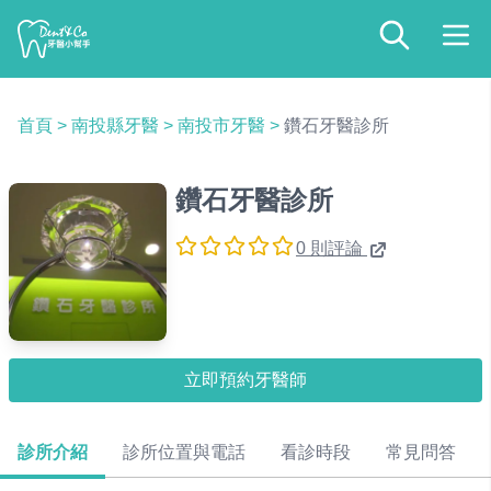
首頁
>
南投縣牙醫
>
南投市牙醫
>
鑽石牙醫診所
鑽石牙醫診所
0 則評論
立即預約牙醫師
診所介紹
診所位置與電話
看診時段
常見問答