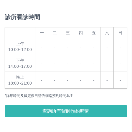
診所看診時間
一
二
三
四
五
六
日
上午
-
-
-
-
-
-
-
10:00~12:00
下午
-
-
-
-
-
-
-
14:00~17:00
晚上
-
-
-
-
-
-
-
18:00~21:00
*詳細時間及國定假日請依網路預約時間為主
查詢所有醫師預約時間