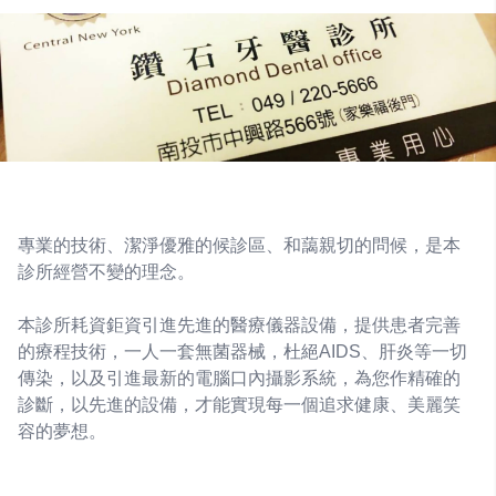
專業的技術、潔淨優雅的候診區、和藹親切的問候，是本
診所經營不變的理念。
本診所耗資鉅資引進先進的醫療儀器設備，提供患者完善
的療程技術，一人一套無菌器械，杜絕AIDS、肝炎等一切
傳染，以及引進最新的電腦口內攝影系統，為您作精確的
診斷，以先進的設備，才能實現每一個追求健康、美麗笑