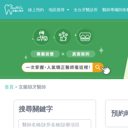
線上預約
地區搜尋
全台牙醫診所
醫師專欄與衛
首頁
>
宜蘭縣牙醫師
搜尋關鍵字
預約