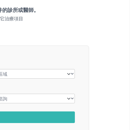
件的診所或醫師。
它治療項目