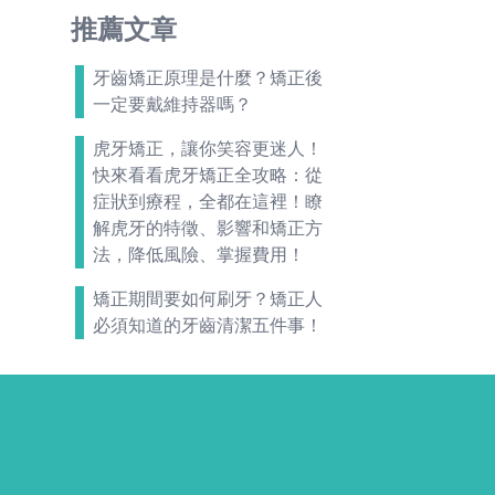
推薦文章
牙齒矯正原理是什麼？矯正後
一定要戴維持器嗎？
虎牙矯正，讓你笑容更迷人！
快來看看虎牙矯正全攻略：從
症狀到療程，全都在這裡！瞭
解虎牙的特徵、影響和矯正方
法，降低風險、掌握費用！
矯正期間要如何刷牙？矯正人
必須知道的牙齒清潔五件事！