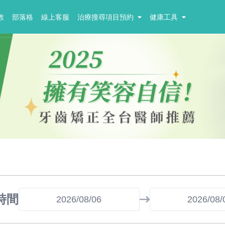
教
部落格
線上客服
治療搜尋項目預約
健康工具
時間