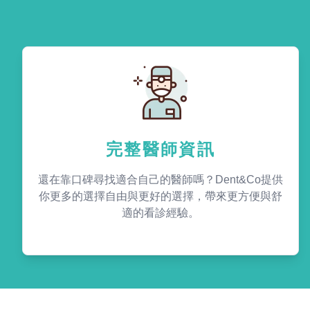
完整醫師資訊
還在靠口碑尋找適合自己的醫師嗎？Dent&Co提供
你更多的選擇自由與更好的選擇，帶來更方便與舒
適的看診經驗。