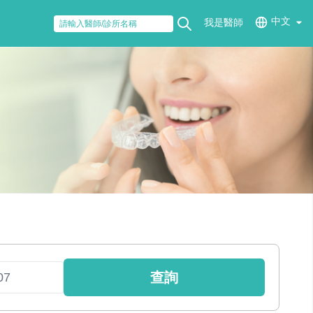
中文
我是醫師
查詢