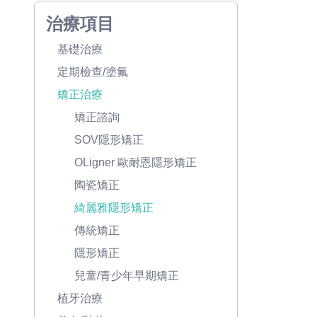
治療項目
基礎治療
定期檢查/塗氟
矯正治療
矯正諮詢
SOV隱形矯正
OLigner 歐耐恩隱形矯正
陶瓷矯正
綺麗雅隱形矯正
傳統矯正
隱形矯正
兒童/青少年早期矯正
植牙治療