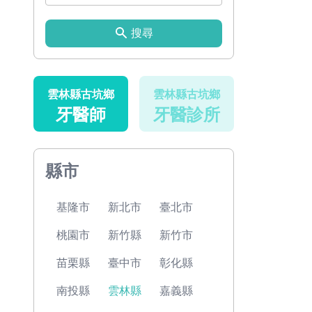
搜尋
雲林縣古坑鄉
雲林縣古坑鄉
牙醫師
牙醫診所
縣市
基隆市
新北市
臺北市
桃園市
新竹縣
新竹市
苗栗縣
臺中市
彰化縣
南投縣
雲林縣
嘉義縣