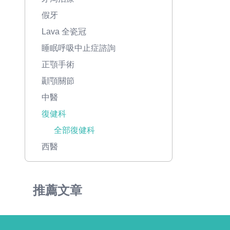
假牙
Lava 全瓷冠
睡眠呼吸中止症諮詢
正顎手術
顳顎關節
中醫
復健科
全部復健科
西醫
推薦文章