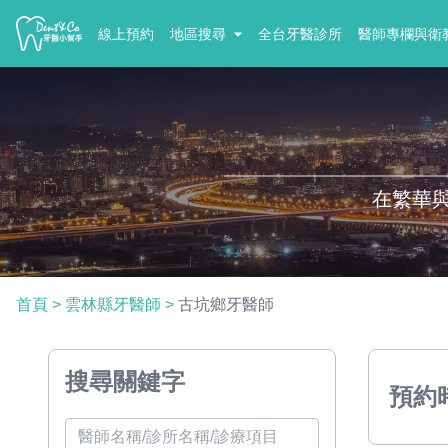
線上預約
地區搜尋
全台牙醫診所
醫師專欄與衛
在繁華
首頁
>
雲林縣牙醫師
>
古坑鄉牙醫師
搜尋關鍵字
預約