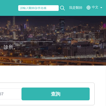
中文
我是醫師
、診所。
查詢