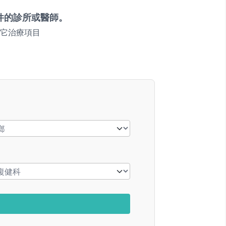
件的診所或醫師。
它治療項目