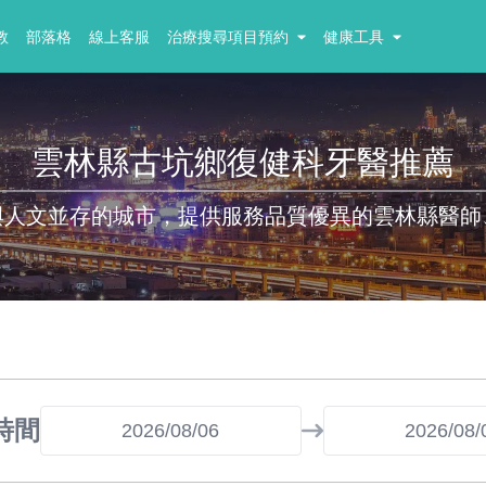
教
部落格
線上客服
治療搜尋項目預約
健康工具
雲林縣古坑鄉復健科牙醫推薦
與人文並存的城市，提供服務品質優異的雲林縣醫師
時間