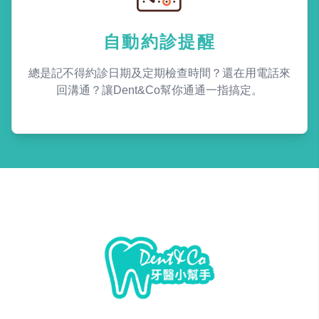
自動約診提醒
總是記不得約診日期及定期檢查時間？還在用電話來
回溝通？讓Dent&Co幫你通通一指搞定。