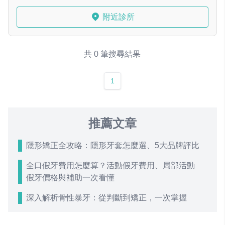
附近診所
共 0 筆搜尋結果
1
推薦文章
隱形矯正全攻略：隱形牙套怎麼選、5大品牌評比
全口假牙費用怎麼算？活動假牙費用、局部活動
假牙價格與補助一次看懂
深入解析骨性暴牙：從判斷到矯正，一次掌握