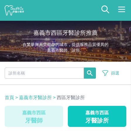
嘉義市西區牙醫診所推薦
在繁華與人文並存的城市，提供服務品質優異的
嘉義市醫師、診所。
篩選
首頁
>
嘉義市牙醫診所
>
西區牙醫診所
嘉義市西區
嘉義市西區
牙醫師
牙醫診所