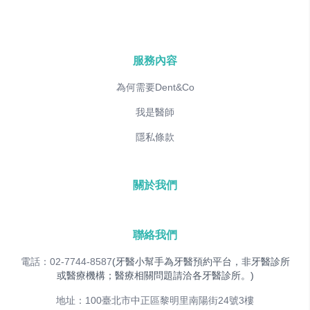
服務內容
為何需要Dent&Co
我是醫師
隱私條款
關於我們
聯絡我們
電話：02-7744-8587
(牙醫小幫手為牙醫預約平台，非牙醫診所
或醫療機構；醫療相關問題請洽各牙醫診所。)
地址：100臺北市中正區黎明里南陽街24號3樓