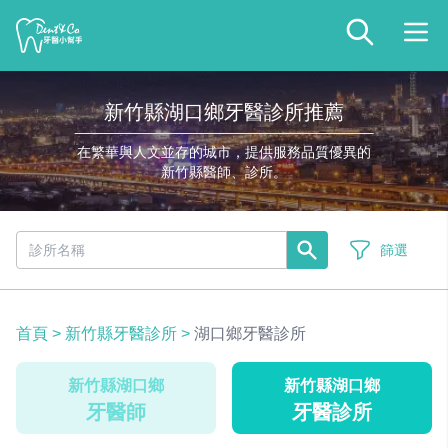
新竹縣湖口鄉牙醫診所推薦
在繁華與人文並存的城市，提供服務品質優異的
新竹縣醫師、診所。
篩選
首頁
>
新竹縣牙醫診所
>
湖口鄉牙醫診所
新竹縣湖口鄉
新竹縣湖口鄉
牙醫師
牙醫診所