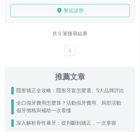
附近診所
共 0 筆搜尋結果
1
推薦文章
隱形矯正全攻略：隱形牙套怎麼選、5大品牌評比
全口假牙費用怎麼算？活動假牙費用、局部活動
假牙價格與補助一次看懂
深入解析骨性暴牙：從判斷到矯正，一次掌握