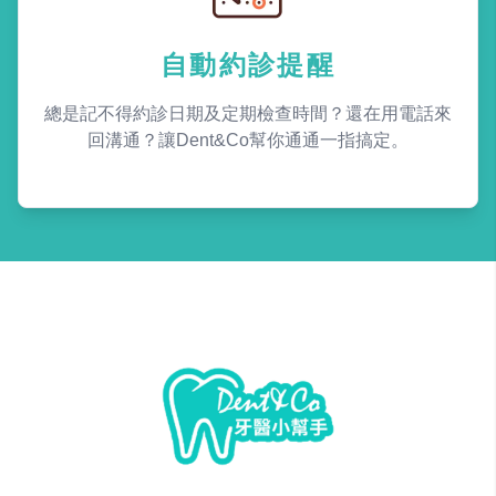
自動約診提醒
總是記不得約診日期及定期檢查時間？還在用電話來
回溝通？讓Dent&Co幫你通通一指搞定。