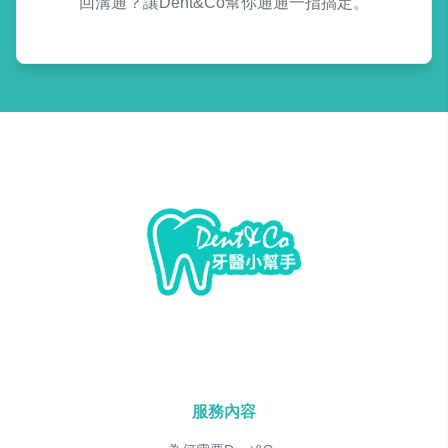
回溝通？讓Dent&Co幫你通通一指搞定。
服務內容