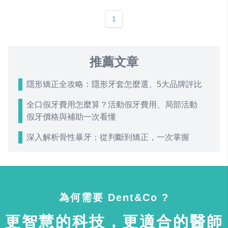
1
推薦文章
隱形矯正全攻略：隱形牙套怎麼選、5大品牌評比
全口假牙費用怎麼算？活動假牙費用、局部活動
假牙價格與補助一次看懂
深入解析骨性暴牙：從判斷到矯正，一次掌握
為何需要 Dent&Co ?
更智慧的科技，更適合的醫師