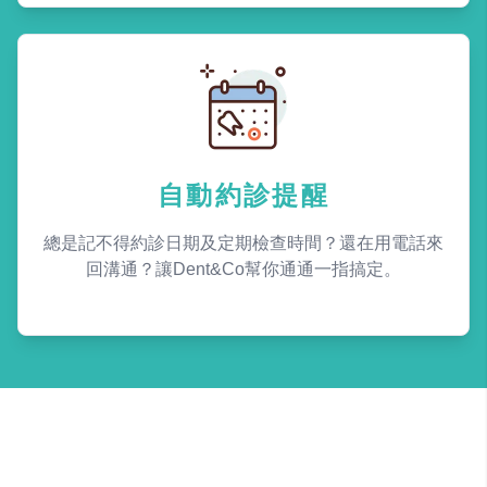
自動約診提醒
總是記不得約診日期及定期檢查時間？還在用電話來
回溝通？讓Dent&Co幫你通通一指搞定。