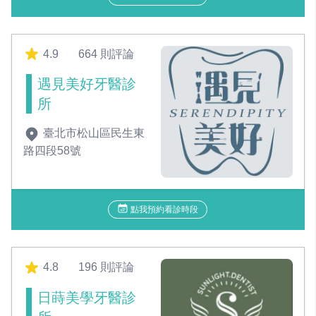
4.9
664 則評論
遇見美好牙醫診
所
臺北市松山區民生東
路四段58號
點我預約看診時段
4.8
196 則評論
日蒔美學牙醫診