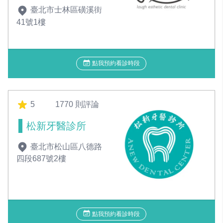
臺北市士林區磺溪街
41號1樓
點我預約看診時段
5
1770 則評論
松新牙醫診所
臺北市松山區八德路
四段687號2樓
點我預約看診時段