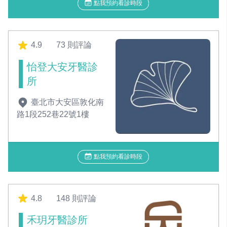
點我預約看診時段
4.9
73 則評論
怡登大安牙醫診
所
臺北市大安區敦化南
路1段252巷22號1樓
點我預約看診時段
4.8
148 則評論
禾玥牙醫診所