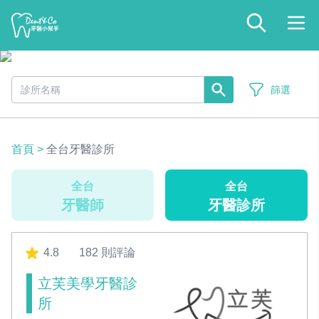
篩選
首頁
>
全台牙醫診所
全台
全台
牙醫師
牙醫診所
4.8
182 則評論
立芙美學牙醫診
所