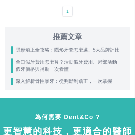
1
推薦文章
隱形矯正全攻略：隱形牙套怎麼選、5大品牌評比
全口假牙費用怎麼算？活動假牙費用、局部活動
假牙價格與補助一次看懂
深入解析骨性暴牙：從判斷到矯正，一次掌握
為何需要 Dent&Co ?
更智慧的科技，更適合的醫師