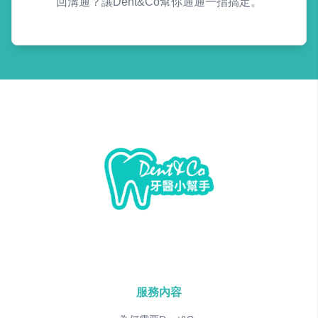
回溝通？讓Dent&Co幫你通通一指搞定。
服務內容