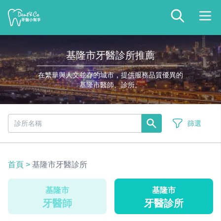
基隆市牙醫診所推薦
在繁華與人文並存的城市，提供服務品質優異的
基隆市醫師、診所。
篩選
首頁
>
基隆市牙醫診所
基隆市
基隆市
牙醫師
牙醫診所