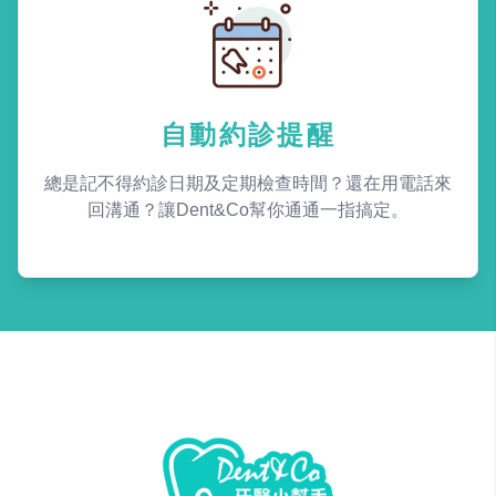
自動約診提醒
總是記不得約診日期及定期檢查時間？還在用電話來
回溝通？讓Dent&Co幫你通通一指搞定。