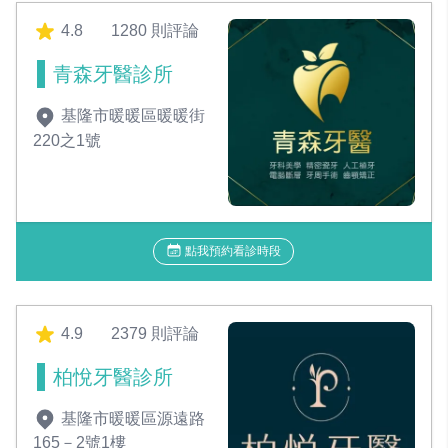
4.8
1280 則評論
青森牙醫診所
基隆市暖暖區暖暖街
220之1號
點我預約看診時段
4.9
2379 則評論
柏悅牙醫診所
基隆市暖暖區源遠路
165－2號1樓