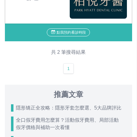
點我預約看診時段
共 2 筆搜尋結果
1
推薦文章
隱形矯正全攻略：隱形牙套怎麼選、5大品牌評比
全口假牙費用怎麼算？活動假牙費用、局部活動
假牙價格與補助一次看懂