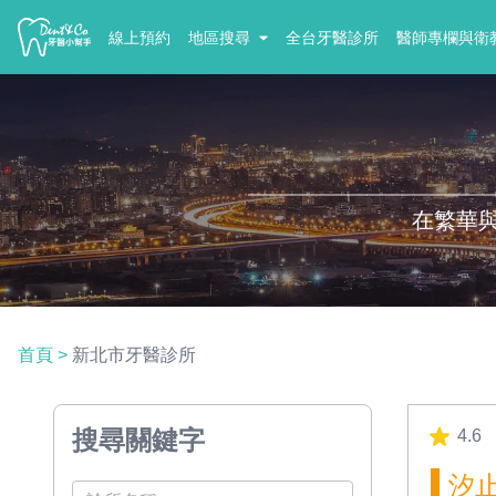
線上預約
地區搜尋
全台牙醫診所
醫師專欄與衛
在繁華
首頁
>
新北市牙醫診所
搜尋關鍵字
4.6
汐