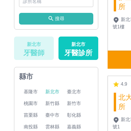
所
搜尋
新北
號1樓
新北市
新北市
牙醫師
牙醫診所
縣市
4.9
基隆市
新北市
臺北市
北
桃園市
新竹縣
新竹市
所
苗栗縣
臺中市
彰化縣
新北
號1
南投縣
雲林縣
嘉義縣