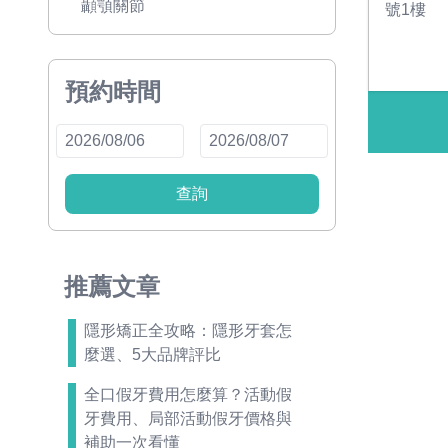
顳顎關節
號1樓
預約時間
查詢
推薦文章
隱形矯正全攻略：隱形牙套怎
麼選、5大品牌評比
全口假牙費用怎麼算？活動假
牙費用、局部活動假牙價格與
補助一次看懂