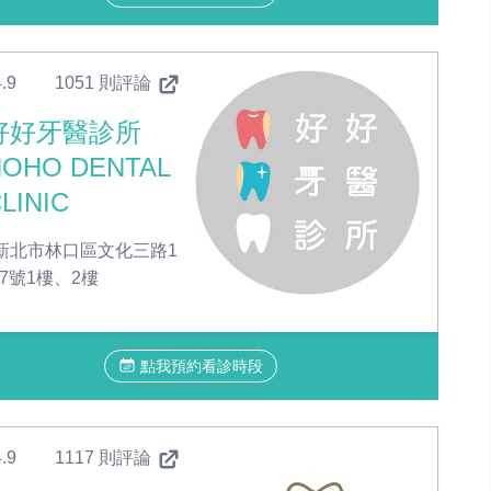
.9
1051 則評論
好好牙醫診所
HOHO DENTAL
LINIC
新北市林口區文化三路1
17號1樓、2樓
點我預約看診時段
.9
1117 則評論