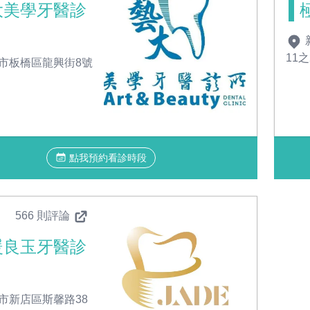
大美學牙醫診
11
市板橋區龍興街8號
點我預約看診時段
566 則評論
暖良玉牙醫診
市新店區斯馨路38