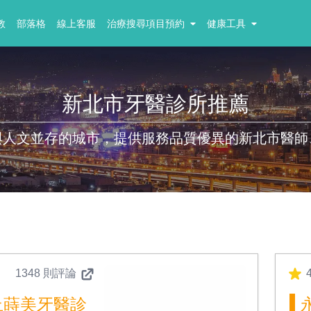
教
部落格
線上客服
治療搜尋項目預約
健康工具
新北市牙醫診所推薦
與人文並存的城市，提供服務品質優異的新北市醫師
1348 則評論
4
止蒔美牙醫診