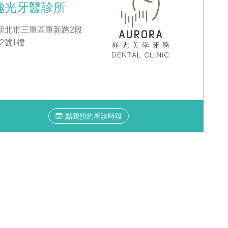
極光牙醫診所
新北市三重區重新路2段
之2號1樓
點我預約看診時段