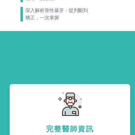
深入解析骨性暴牙：從判斷到
矯正，一次掌握
完整醫師資訊