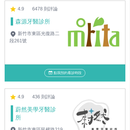
4.9
6478 則評論
森源牙醫診所
新竹市東區光復路二
段261號
點我預約看診時段
4.9
436 則評論
蔚然美學牙醫診
所
新竹市東區民權路219