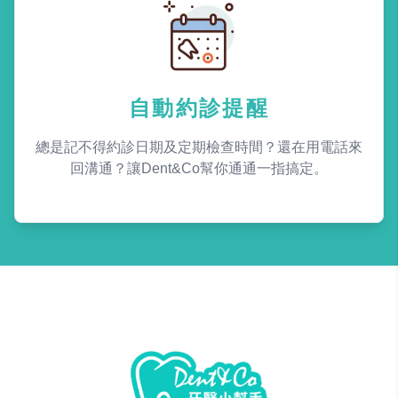
自動約診提醒
總是記不得約診日期及定期檢查時間？還在用電話來
回溝通？讓Dent&Co幫你通通一指搞定。