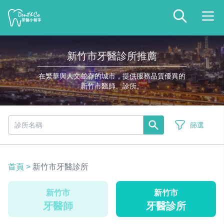
新竹市牙醫診所推薦
在繁華與人文並存的城市，提供服務品質優異的
新竹市醫師、診所。
篩選
首頁
>
新竹市牙醫診所
新竹市
新竹市
牙醫師
牙醫診所