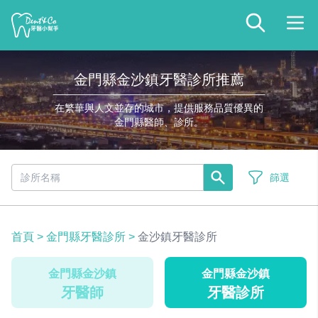
金門縣金沙鎮牙醫診所推薦
在繁華與人文並存的城市，提供服務品質優異的
金門縣醫師、診所。
篩選
首頁
>
金門縣牙醫診所
>
金沙鎮牙醫診所
金門縣金沙鎮
金門縣金沙鎮
牙醫師
牙醫診所