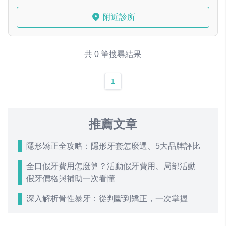
附近診所
共 0 筆搜尋結果
1
推薦文章
隱形矯正全攻略：隱形牙套怎麼選、5大品牌評比
全口假牙費用怎麼算？活動假牙費用、局部活動
假牙價格與補助一次看懂
深入解析骨性暴牙：從判斷到矯正，一次掌握