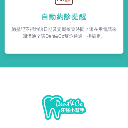
自動約診提醒
總是記不得約診日期及定期檢查時間？還在用電話來
回溝通？讓Dent&Co幫你通通一指搞定。