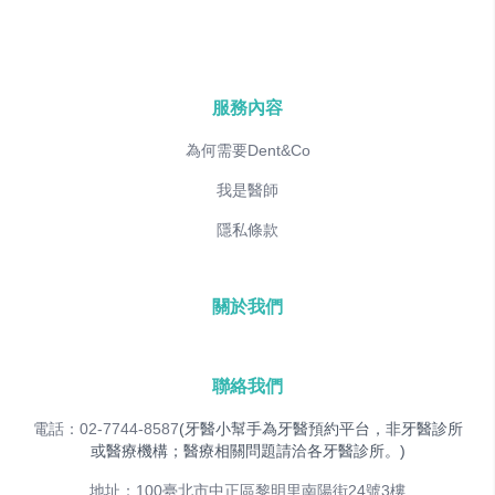
服務內容
為何需要Dent&Co
我是醫師
隱私條款
關於我們
聯絡我們
電話：02-7744-8587
(牙醫小幫手為牙醫預約平台，非牙醫診所
或醫療機構；醫療相關問題請洽各牙醫診所。)
地址：100臺北市中正區黎明里南陽街24號3樓