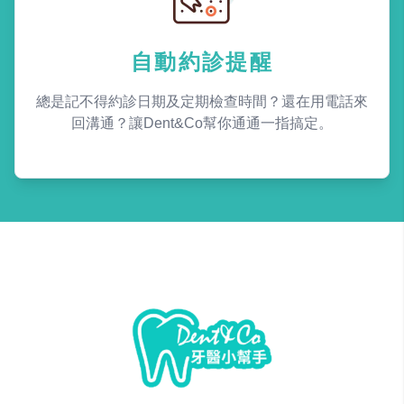
自動約診提醒
總是記不得約診日期及定期檢查時間？還在用電話來
回溝通？讓Dent&Co幫你通通一指搞定。