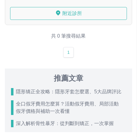
附近診所
共 0 筆搜尋結果
1
推薦文章
隱形矯正全攻略：隱形牙套怎麼選、5大品牌評比
全口假牙費用怎麼算？活動假牙費用、局部活動
假牙價格與補助一次看懂
深入解析骨性暴牙：從判斷到矯正，一次掌握