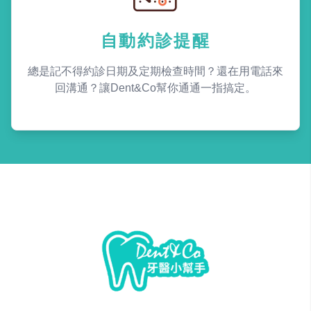
自動約診提醒
總是記不得約診日期及定期檢查時間？還在用電話來
回溝通？讓Dent&Co幫你通通一指搞定。