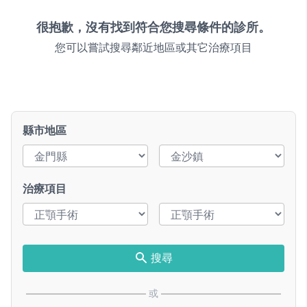
很抱歉，沒有找到符合您搜尋條件的診所。
您可以嘗試搜尋鄰近地區或其它治療項目
縣市地區
治療項目
搜尋
或