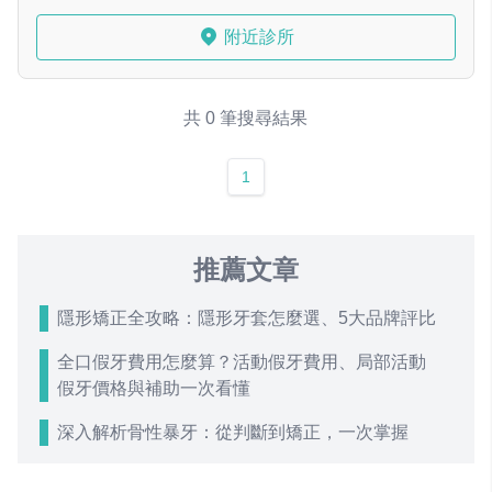
附近診所
共 0 筆搜尋結果
1
推薦文章
隱形矯正全攻略：隱形牙套怎麼選、5大品牌評比
全口假牙費用怎麼算？活動假牙費用、局部活動
假牙價格與補助一次看懂
深入解析骨性暴牙：從判斷到矯正，一次掌握