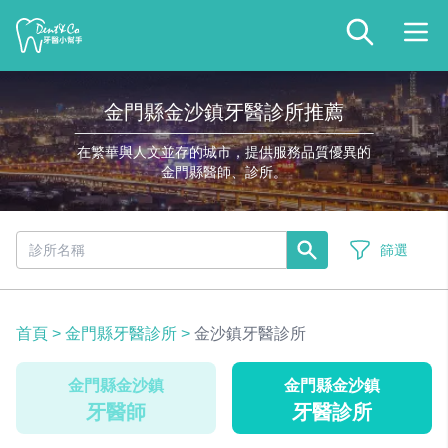
金門縣金沙鎮牙醫診所推薦
在繁華與人文並存的城市，提供服務品質優異的
金門縣醫師、診所。
篩選
首頁
>
金門縣牙醫診所
>
金沙鎮牙醫診所
金門縣金沙鎮
金門縣金沙鎮
牙醫師
牙醫診所