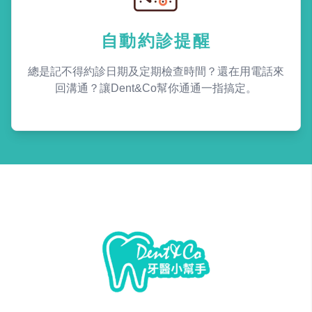
自動約診提醒
總是記不得約診日期及定期檢查時間？還在用電話來
回溝通？讓Dent&Co幫你通通一指搞定。