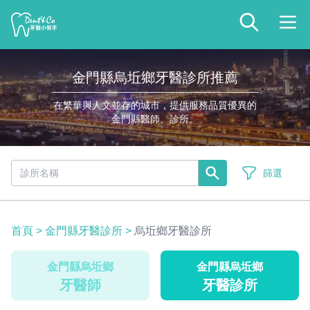
金門縣烏坵鄉牙醫診所推薦
在繁華與人文並存的城市，提供服務品質優異的
金門縣醫師、診所。
篩選
首頁
>
金門縣牙醫診所
>
烏坵鄉牙醫診所
金門縣烏坵鄉
金門縣烏坵鄉
牙醫師
牙醫診所