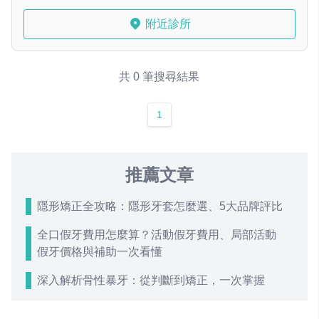
附近診所
共 0 筆搜尋結果
1
推薦文章
隱形矯正全攻略：隱形牙套怎麼選、5大品牌評比
全口假牙費用怎麼算？活動假牙費用、局部活動
假牙價格與補助一次看懂
深入解析骨性暴牙：從判斷到矯正，一次掌握