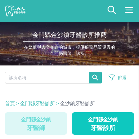
金門縣金沙鎮牙醫診所推薦
在繁華與人文並存的城市，提供服務品質優異的
金門縣醫師、診所。
篩選
首頁
>
金門縣牙醫診所
>
金沙鎮牙醫診所
金門縣金沙鎮
金門縣金沙鎮
牙醫師
牙醫診所