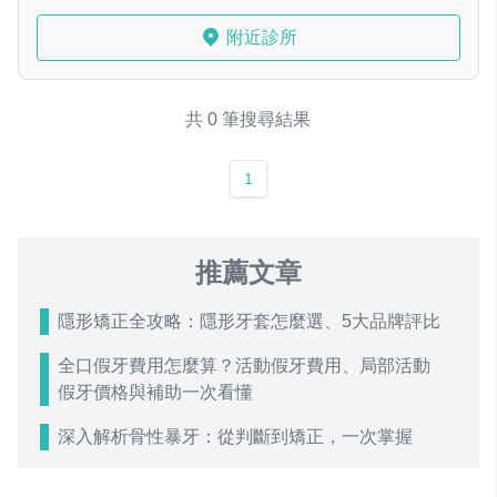
附近診所
共 0 筆搜尋結果
1
推薦文章
隱形矯正全攻略：隱形牙套怎麼選、5大品牌評比
全口假牙費用怎麼算？活動假牙費用、局部活動
假牙價格與補助一次看懂
深入解析骨性暴牙：從判斷到矯正，一次掌握