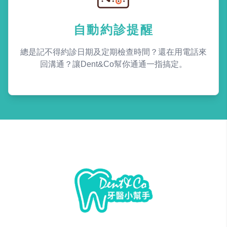
自動約診提醒
總是記不得約診日期及定期檢查時間？還在用電話來
回溝通？讓Dent&Co幫你通通一指搞定。