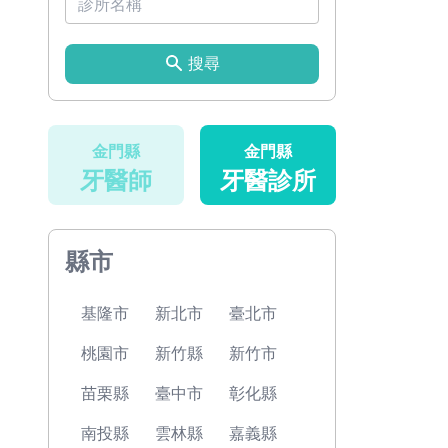
搜尋
金門縣
金門縣
牙醫師
牙醫診所
縣市
基隆市
新北市
臺北市
桃園市
新竹縣
新竹市
苗栗縣
臺中市
彰化縣
南投縣
雲林縣
嘉義縣