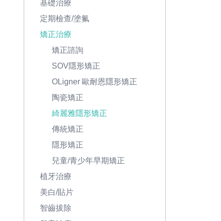
基礎治療
定期檢查/塗氟
矯正治療
矯正諮詢
SOV隱形矯正
OLigner 歐耐恩隱形矯正
陶瓷矯正
綺麗雅隱形矯正
傳統矯正
隱形矯正
兒童/青少年早期矯正
植牙治療
美白/貼片
智齒拔除