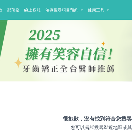
教
部落格
線上客服
治療搜尋項目預約
健康工具
很抱歉，沒有找到符合您搜尋
您可以嘗試搜尋鄰近地區或其