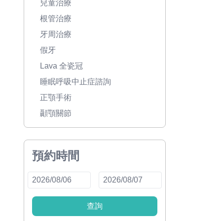
兒童治療
根管治療
牙周治療
假牙
Lava 全瓷冠
睡眠呼吸中止症諮詢
正顎手術
顳顎關節
預約時間
查詢