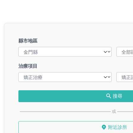
縣市地區
治療項目
搜尋
或
附近診所