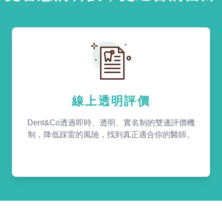
線上透明評價
Dent&Co透過即時、透明、實名制的雙邊評價機
制，降低踩雷的風險，找到真正適合你的醫師。