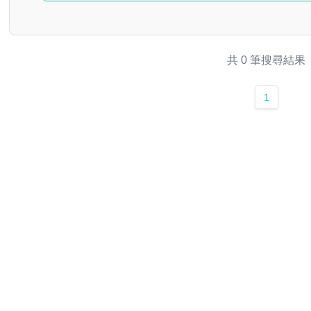
共 0 筆搜尋結果
1