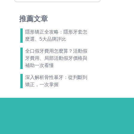
推薦文章
隱形矯正全攻略：隱形牙套怎
麼選、5大品牌評比
全口假牙費用怎麼算？活動假
牙費用、局部活動假牙價格與
補助一次看懂
深入解析骨性暴牙：從判斷到
矯正，一次掌握