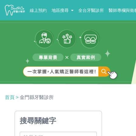
線上預約
地區搜尋
全台牙醫診所
醫師專欄與衛
首頁
>
金門縣牙醫診所
搜尋關鍵字