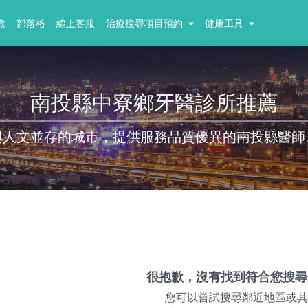
教
部落格
線上客服
治療搜尋項目預約
健康工具
南投縣中寮鄉牙醫診所推薦
與人文並存的城市，提供服務品質優異的南投縣醫師
很抱歉，沒有找到符合您搜尋
您可以嘗試搜尋鄰近地區或其