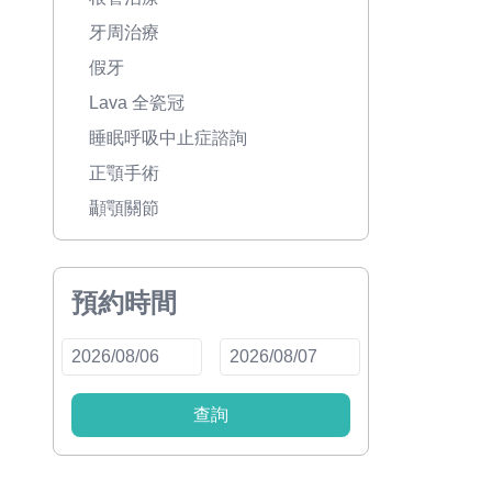
牙周治療
假牙
Lava 全瓷冠
睡眠呼吸中止症諮詢
正顎手術
顳顎關節
預約時間
查詢