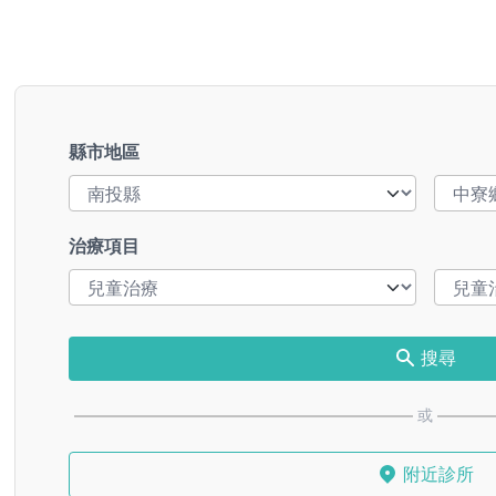
縣市地區
治療項目
搜尋
或
附近診所