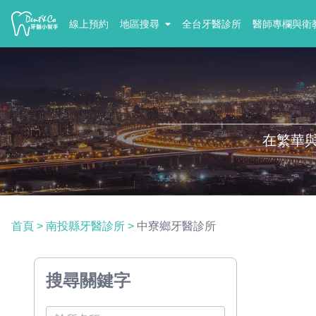
線上預約
地區搜尋
全台牙醫診所
醫師專欄與衛
在繁華
首頁
>
南投縣牙醫診所
>
中寮鄉牙醫診所
搜尋關鍵字