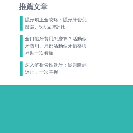
推薦文章
隱形矯正全攻略：隱形牙套怎
麼選、5大品牌評比
全口假牙費用怎麼算？活動假
牙費用、局部活動假牙價格與
補助一次看懂
深入解析骨性暴牙：從判斷到
矯正，一次掌握