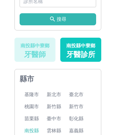
搜尋
南投縣中寮鄉
南投縣中寮鄉
牙醫師
牙醫診所
縣市
基隆市
新北市
臺北市
桃園市
新竹縣
新竹市
苗栗縣
臺中市
彰化縣
南投縣
雲林縣
嘉義縣