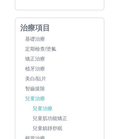
治療項目
基礎治療
定期檢查/塗氟
矯正治療
植牙治療
美白/貼片
智齒拔除
兒童治療
兒童治療
兒童肌功能矯正
兒童鎮靜舒眠
根管治療