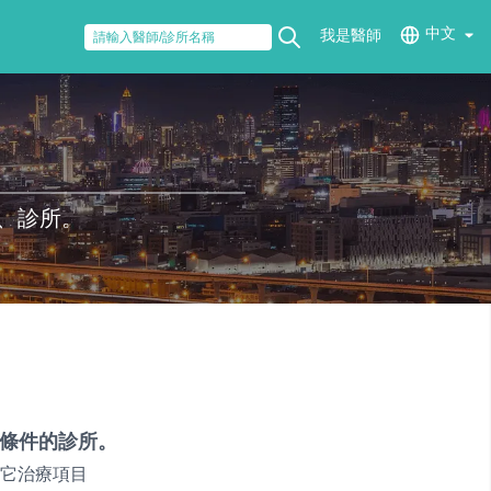
中文
我是醫師
、診所。
條件的診所。
它治療項目