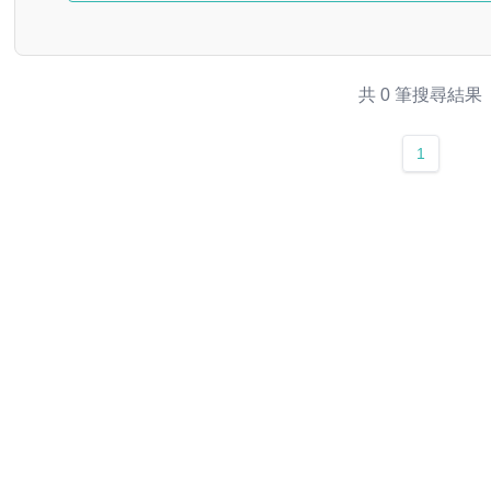
共 0 筆搜尋結果
1