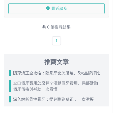
附近診所
共 0 筆搜尋結果
1
推薦文章
隱形矯正全攻略：隱形牙套怎麼選、5大品牌評比
全口假牙費用怎麼算？活動假牙費用、局部活動
假牙價格與補助一次看懂
深入解析骨性暴牙：從判斷到矯正，一次掌握