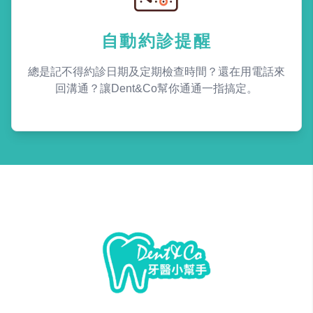
自動約診提醒
總是記不得約診日期及定期檢查時間？還在用電話來
回溝通？讓Dent&Co幫你通通一指搞定。