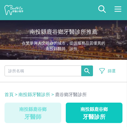
南投縣鹿谷鄉牙醫診所推薦
在繁華與人文並存的城市，提供服務品質優異的
南投縣醫師、診所。
篩選
首頁
>
南投縣牙醫診所
>
鹿谷鄉牙醫診所
南投縣鹿谷鄉
南投縣鹿谷鄉
牙醫師
牙醫診所