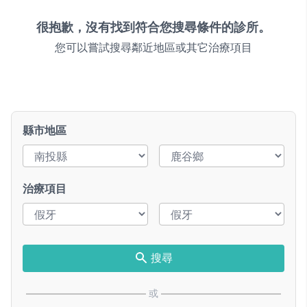
很抱歉，沒有找到符合您搜尋條件的診所。
您可以嘗試搜尋鄰近地區或其它治療項目
縣市地區
治療項目
搜尋
或