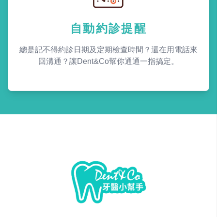
自動約診提醒
總是記不得約診日期及定期檢查時間？還在用電話來
回溝通？讓Dent&Co幫你通通一指搞定。