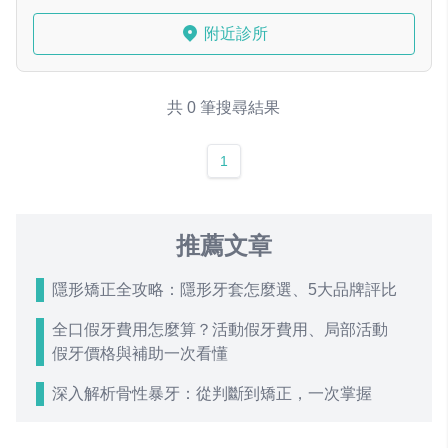
附近診所
共 0 筆搜尋結果
1
推薦文章
隱形矯正全攻略：隱形牙套怎麼選、5大品牌評比
全口假牙費用怎麼算？活動假牙費用、局部活動
假牙價格與補助一次看懂
深入解析骨性暴牙：從判斷到矯正，一次掌握