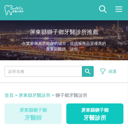
屏東縣獅子鄉牙醫診所推薦
在繁華與人文並存的城市，提供服務品質優異的
屏東縣醫師、診所。
篩選
首頁
>
屏東縣牙醫診所
>
獅子鄉牙醫診所
屏東縣獅子鄉
屏東縣獅子鄉
牙醫師
牙醫診所