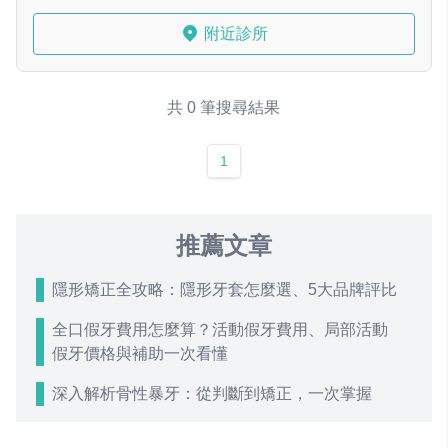
附近診所
共 0 筆搜尋結果
1
推薦文章
隱形矯正全攻略：隱形牙套怎麼選、5大品牌評比
全口假牙費用怎麼算？活動假牙費用、局部活動
假牙價格與補助一次看懂
深入解析骨性暴牙：從判斷到矯正，一次掌握