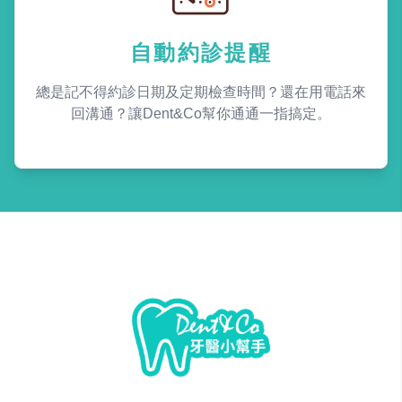
自動約診提醒
總是記不得約診日期及定期檢查時間？還在用電話來
回溝通？讓Dent&Co幫你通通一指搞定。