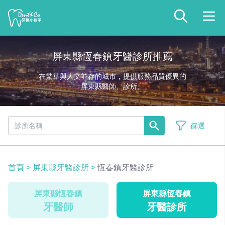
屏東縣恆春鎮牙醫診所推薦
在繁華與人文並存的城市，提供服務品質優異的
屏東縣醫師、診所。
篩選
首頁
>
屏東縣牙醫診所
>
恆春鎮牙醫診所
屏東縣恆春鎮
屏東縣恆春鎮
牙醫師
牙醫診所