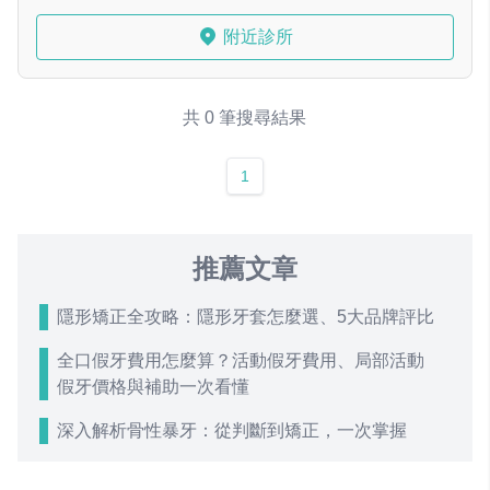
附近診所
共 0 筆搜尋結果
1
推薦文章
隱形矯正全攻略：隱形牙套怎麼選、5大品牌評比
全口假牙費用怎麼算？活動假牙費用、局部活動
假牙價格與補助一次看懂
深入解析骨性暴牙：從判斷到矯正，一次掌握