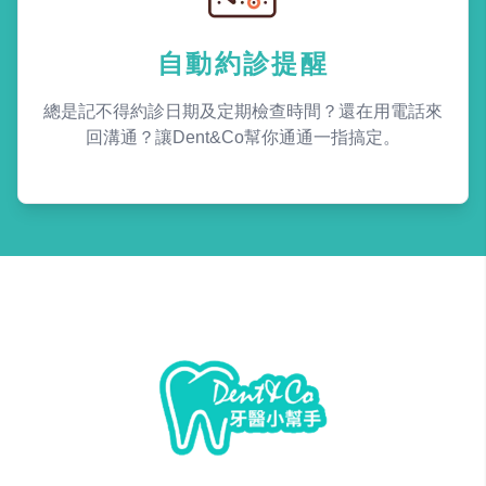
自動約診提醒
總是記不得約診日期及定期檢查時間？還在用電話來
回溝通？讓Dent&Co幫你通通一指搞定。