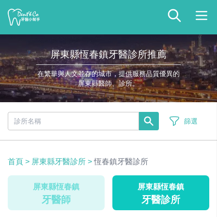
屏東縣恆春鎮牙醫診所推薦
在繁華與人文並存的城市，提供服務品質優異的
屏東縣醫師、診所。
篩選
首頁
>
屏東縣牙醫診所
>
恆春鎮牙醫診所
屏東縣恆春鎮
屏東縣恆春鎮
牙醫師
牙醫診所