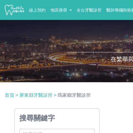
線上預約
地區搜尋
全台牙醫診所
醫師專欄與衛
在繁華
首頁
>
屏東縣牙醫診所
>
瑪家鄉牙醫診所
搜尋關鍵字