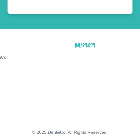
關於我們
&Co
© 2025
Dent&Co. All Rights Reserved.