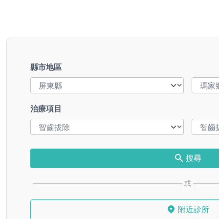
縣市地區
治療項目
搜尋
或
附近診所