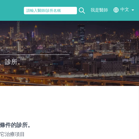
中文
我是醫師
、診所。
條件的診所。
它治療項目