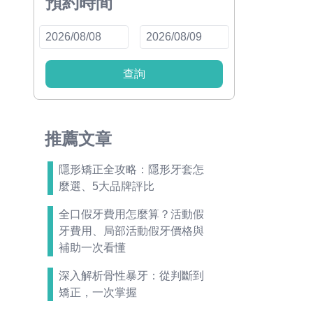
預約時間
查詢
推薦文章
隱形矯正全攻略：隱形牙套怎
麼選、5大品牌評比
全口假牙費用怎麼算？活動假
牙費用、局部活動假牙價格與
補助一次看懂
深入解析骨性暴牙：從判斷到
矯正，一次掌握