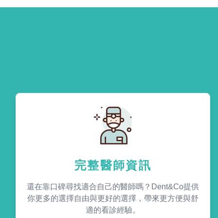
完整醫師資訊
還在靠口碑尋找適合自己的醫師嗎？Dent&Co提供
你更多的選擇自由與更好的選擇，帶來更方便與舒
適的看診經驗。