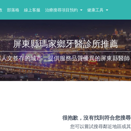
教
部落格
線上客服
治療搜尋項目預約
健康工具
屏東縣瑪家鄉牙醫診所推薦
與人文並存的城市，提供服務品質優異的屏東縣醫師
很抱歉，沒有找到符合您搜尋
您可以嘗試搜尋鄰近地區或其