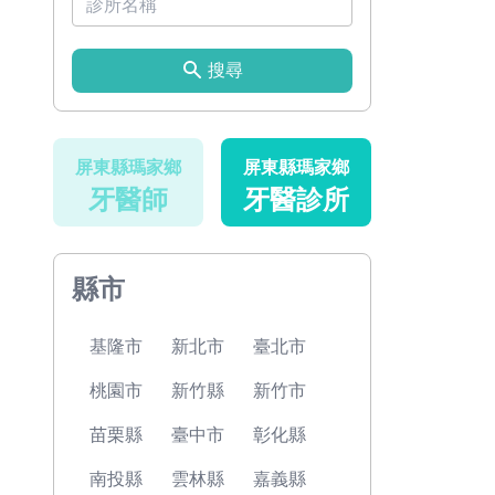
搜尋
屏東縣瑪家鄉
屏東縣瑪家鄉
牙醫師
牙醫診所
縣市
基隆市
新北市
臺北市
桃園市
新竹縣
新竹市
苗栗縣
臺中市
彰化縣
南投縣
雲林縣
嘉義縣