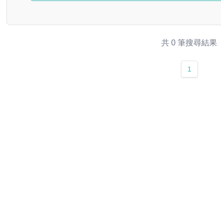
共 0 筆搜尋結果
1