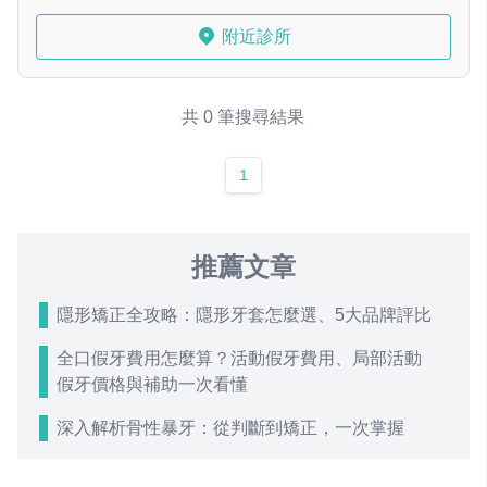
附近診所
共 0 筆搜尋結果
1
推薦文章
隱形矯正全攻略：隱形牙套怎麼選、5大品牌評比
全口假牙費用怎麼算？活動假牙費用、局部活動
假牙價格與補助一次看懂
深入解析骨性暴牙：從判斷到矯正，一次掌握