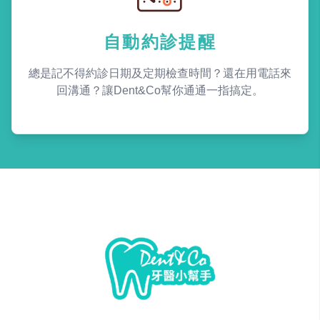
自動約診提醒
總是記不得約診日期及定期檢查時間？還在用電話來
回溝通？讓Dent&Co幫你通通一指搞定。