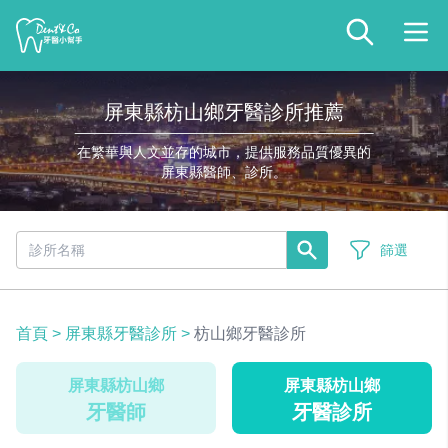
屏東縣枋山鄉牙醫診所推薦
在繁華與人文並存的城市，提供服務品質優異的
屏東縣醫師、診所。
篩選
首頁
>
屏東縣牙醫診所
>
枋山鄉牙醫診所
屏東縣枋山鄉
屏東縣枋山鄉
牙醫師
牙醫診所