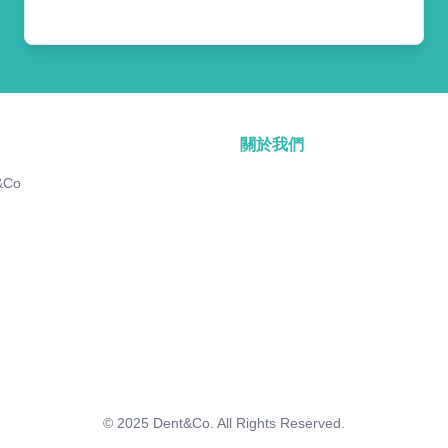
關於我們
&Co
© 2025
Dent&Co. All Rights Reserved.