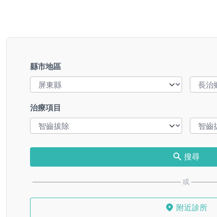
縣市地區
治療項目
搜尋
或
附近診所