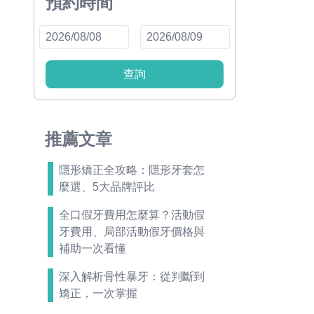
預約時間
查詢
推薦文章
隱形矯正全攻略：隱形牙套怎
麼選、5大品牌評比
全口假牙費用怎麼算？活動假
牙費用、局部活動假牙價格與
補助一次看懂
深入解析骨性暴牙：從判斷到
矯正，一次掌握