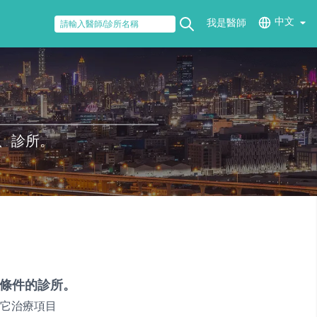
中文
我是醫師
、診所。
條件的診所。
它治療項目