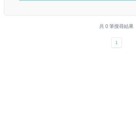
共 0 筆搜尋結果
1