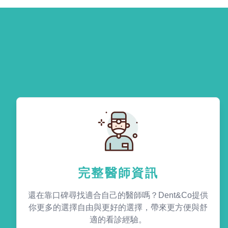
完整醫師資訊
還在靠口碑尋找適合自己的醫師嗎？Dent&Co提供
你更多的選擇自由與更好的選擇，帶來更方便與舒
適的看診經驗。