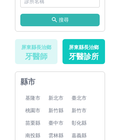
搜尋
屏東縣長治鄉
屏東縣長治鄉
牙醫師
牙醫診所
縣市
基隆市
新北市
臺北市
桃園市
新竹縣
新竹市
苗栗縣
臺中市
彰化縣
南投縣
雲林縣
嘉義縣