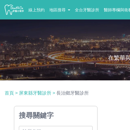
線上預約
地區搜尋
全台牙醫診所
醫師專欄與衛
在繁華
首頁
>
屏東縣牙醫診所
>
長治鄉牙醫診所
搜尋關鍵字