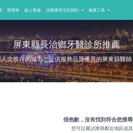
教
部落格
線上客服
治療搜尋項目預約
健康工具
屏東縣長治鄉牙醫診所推薦
與人文並存的城市，提供服務品質優異的屏東縣醫師
很抱歉，沒有找到符合您搜尋
您可以嘗試搜尋鄰近地區或其